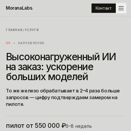
К содержимому
MoranaLabs
.
Контакт
ГЛАВНАЯ
/
УСЛУГИ
09
— НАПРАВЛЕНИЕ
Высоконагруженный
ИИ
на
заказ:
ускорение
больших
моделей
То же железо обрабатывает в 2–4 раза больше
запросов — цифру подтверждаем замером на
пилоте.
пилот от 550 000 ₽
6–8 недель