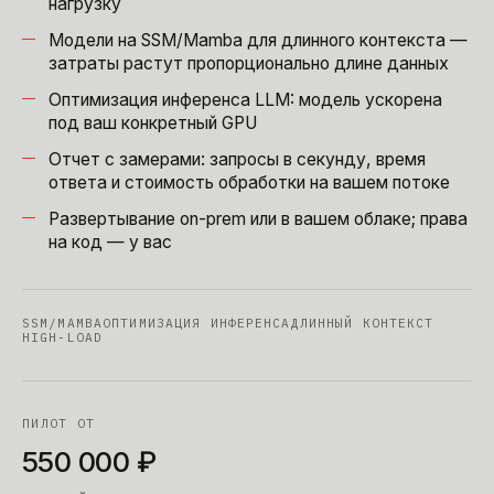
нагрузку
Модели на SSM/Mamba для длинного контекста —
затраты растут пропорционально длине данных
Оптимизация инференса LLM: модель ускорена
под ваш конкретный GPU
Отчет с замерами: запросы в секунду, время
ответа и стоимость обработки на вашем потоке
Развертывание on-prem или в вашем облаке; права
на код — у вас
SSM/MAMBA
ОПТИМИЗАЦИЯ ИНФЕРЕНСА
ДЛИННЫЙ КОНТЕКСТ
HIGH-LOAD
ПИЛОТ ОТ
550 000
₽