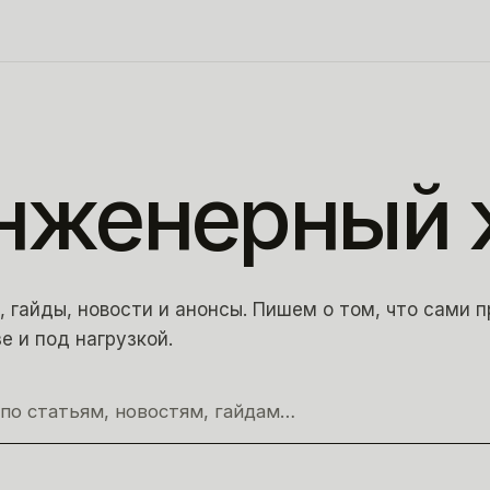
нженерный
, гайды, новости и анонсы. Пишем о том, что сами 
е и под нагрузкой.
по статьям, новостям, гайдам…