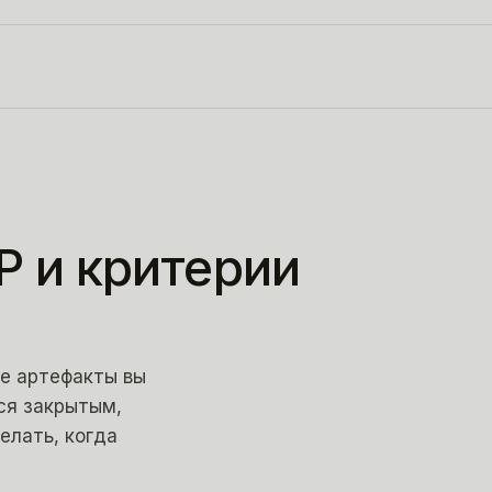
P и критерии
ие артефакты вы
тся закрытым,
елать, когда