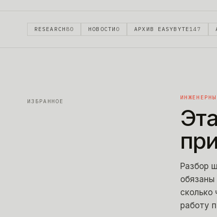
RESEARCH
80
НОВОСТИ
0
АРХИВ EASYBYTE
147
ИНЖЕНЕРНЫ
ИЗБРАННОЕ
Эта
при
Разбор ш
обязаны 
сколько 
работу п