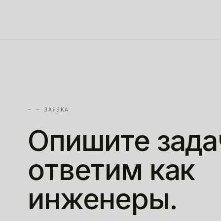
—
— ЗАЯВКА
Опишите
зада
ответим
как
инженеры.