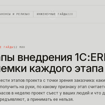
АНОНСЫ И РЕЛИЗЫ
0
ИНЖЕНЕРНЫЕ ГАЙДЫ
220
Е ГАЙДЫ
12
МИН
пы внедрения 1С:ER
емки каждого этапа
ести этапов проекта с точки зрения заказчика: как
получить на руки, по какому признаку этап считае
часов в неделю проект съест у ваших людей и что д
редъявляют, а принимать ее нельзя.