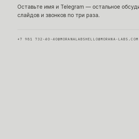
Оставьте имя и Telegram — остальное обсуди
слайдов и звонков по три раза.
+7 981 732-40-40
@MORANALABS
HELLO@MORANA-LABS.COM