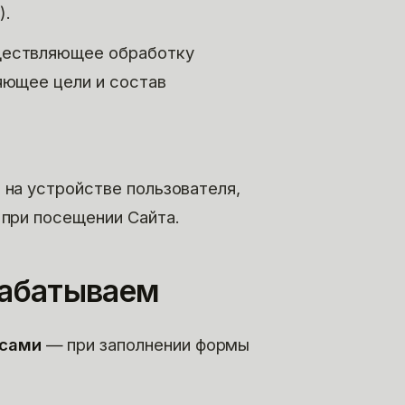
).
ществляющее обработку
яющее цели и состав
на устройстве пользователя,
 при посещении Сайта.
рабатываем
 сами
— при заполнении формы