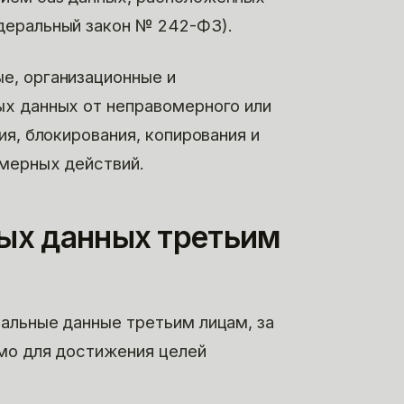
деральный закон № 242-ФЗ).
е, организационные и
х данных от неправомерного или
ия, блокирования, копирования и
омерных действий.
ных данных третьим
альные данные третьим лицам, за
мо для достижения целей