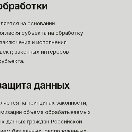
 обработки
ляется на основании
огласия субъекта на обработку
заключения и исполнения
ъект; законных интересов
субъекта.
 защита данных
яется на принципах законности,
нимизации объема обрабатываемых
ых данных граждан Российской
ием баз данных, расположенных