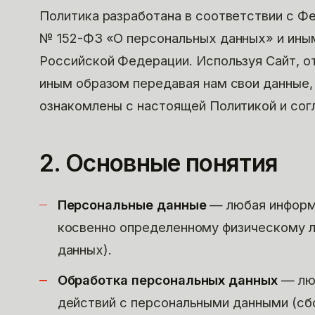
Политика разработана в соответствии с Ф
№ 152-ФЗ «О персональных данных» и ины
Российской Федерации. Используя Сайт, от
иным образом передавая нам свои данные,
ознакомлены с настоящей Политикой и сог
2. Основные понятия
Персональные данные
— любая информа
косвенно определенному физическому л
данных).
Обработка персональных данных
— люб
действий с персональными данными (сбо