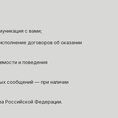
муникация с вами;
исполнение договоров об оказании
аемости и поведения
ых сообщений — при наличии
ва Российской Федерации.