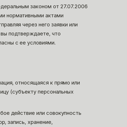
едеральным законом от 27.07.2006
ми нормативными актами
правляя через него заявки или
 вы подтверждаете, что
ласны с ее условиями.
ция, относящаяся к прямо или
ицу (субъекту персональных
ое действие или совокупность
р, запись, хранение,