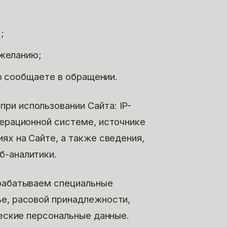
;
 желанию;
о сообщаете в обращении.
при использовании Сайта: IP-
перационной системе, источнике
ях на Сайте, а также сведения,
б-аналитики.
рабатываем специальные
ье, расовой принадлежности,
ческие персональные данные.