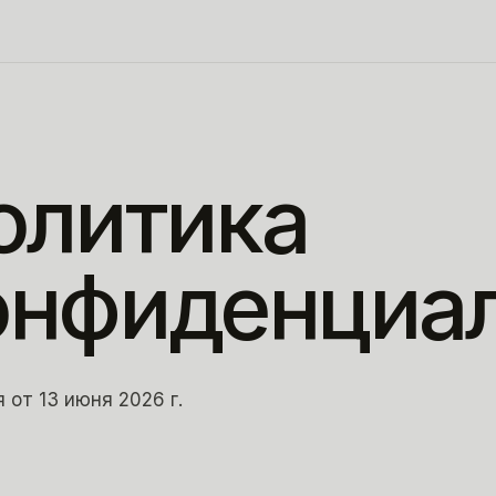
олитика
онфиденциа
 от 13 июня 2026 г.