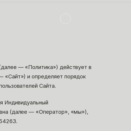
(далее — «Политика») действует в
— «Сайт») и определяет порядок
пользователей Сайта.
ся
Индивидуальный
вна
(далее — «Оператор», «мы»),
54263
.