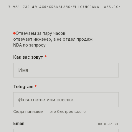
+7 981 732-40-40
@MORANALABS
HELLO@MORANA-LABS.COM
Отвечаем за пару часов
·
отвечает инженер, а не отдел продаж
·
NDA по запросу
Как вас зовут
*
Telegram
*
Сюда напишем — это быстрее всего
Email
ПО ЖЕЛАНИЮ