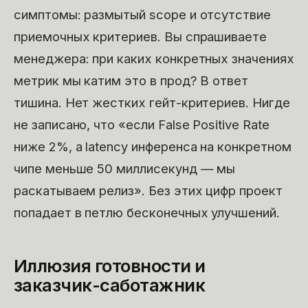
симптомы: размытый scope и отсутствие
приемочных критериев. Вы спрашиваете
менеджера: при каких конкретных значениях
метрик мы катим это в прод? В ответ
тишина. Нет жестких гейт-критериев. Нигде
не записано, что «если False Positive Rate
ниже 2%, а latency инференса на конкретном
чипе меньше 50 миллисекунд — мы
раскатываем релиз». Без этих цифр проект
попадает в петлю бесконечных улучшений.
Иллюзия готовности и
заказчик-саботажник