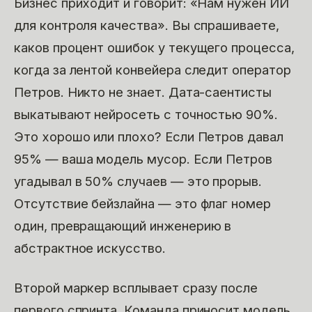
Бизнес приходит и говорит: «Нам нужен ИИ
для контроля качества». Вы спрашиваете,
каков процент ошибок у текущего процесса,
когда за лентой конвейера следит оператор
Петров. Никто не знает. Дата-саентисты
выкатывают нейросеть с точностью 90%.
Это хорошо или плохо? Если Петров давал
95% — ваша модель мусор. Если Петров
угадывал в 50% случаев — это прорыв.
Отсутствие бейзлайна — это флаг номер
один, превращающий инженерию в
абстрактное искусство.
Второй маркер всплывает сразу после
первого спринта. Команда приносит модель