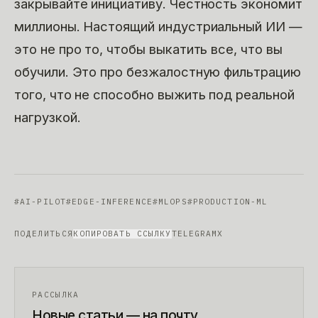
закрывайте инициативу. Честность экономит
миллионы. Настоящий индустриальный ИИ —
это не про то, чтобы выкатить все, что вы
обучили. Это про безжалостную фильтрацию
того, что не способно выжить под реальной
нагрузкой.
#
AI-PILOT
#
EDGE-INFERENCE
#
MLOPS
#
PRODUCTION-ML
ПОДЕЛИТЬСЯ
КОПИРОВАТЬ ССЫЛКУ
TELEGRAM
X
РАССЫЛКА
Новые статьи — на почту