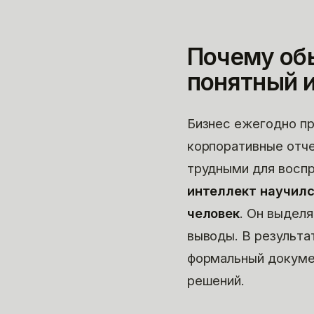
Почему об
понятный 
Бизнес ежегодно пр
корпоративные отч
трудными для воспр
интеллект научилс
человек
. Он выдел
выводы. В результа
формальный докуме
решений.