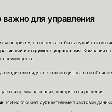
 важно для управления
ет «говорить», он перестает быть сухой статисти
еративный инструмент управления
. Компании п
х преимуществ:
ководители видят не только цифры, но и объясн
ается время на анализ, ускоряются решения.
к.
ИИ исключает субъективные трактовки данны