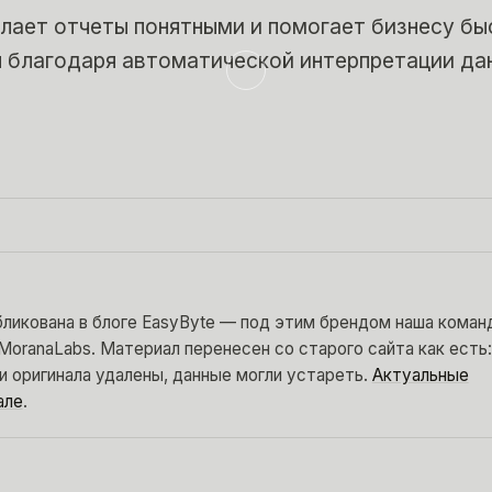
елает отчеты понятными и помогает бизнесу бы
 благодаря автоматической интерпретации да
бликована в блоге EasyByte — под этим брендом наша коман
MoranaLabs. Материал перенесен со старого сайта как есть:
и оригинала удалены, данные могли устареть.
Актуальные
але
.