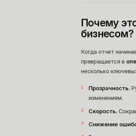
Почему это
бизнесом?
Когда отчет начина
превращается в
оп
несколько ключевы
Прозрачность.
Ру
изменениям.
Скорость.
Сокращ
Снижение ошибо