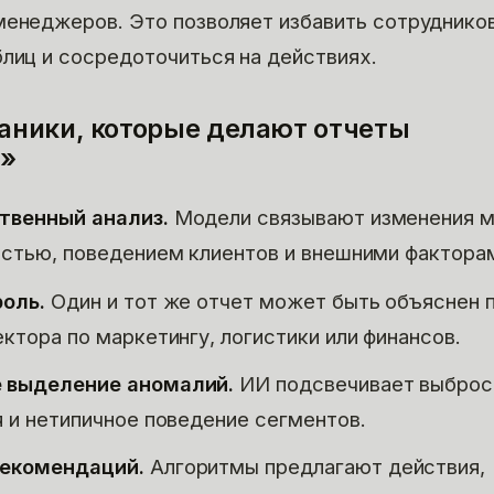
менеджеров. Это позволяет избавить сотруднико
блиц и сосредоточиться на действиях.
ники, которые делают отчеты
»
твенный анализ.
Модели связывают изменения м
остью, поведением клиентов и внешними фактора
оль.
Один и тот же отчет может быть объяснен 
ктора по маркетингу, логистики или финансов.
 выделение аномалий.
ИИ подсвечивает выброс
я и нетипичное поведение сегментов.
екомендаций.
Алгоритмы предлагают действия,