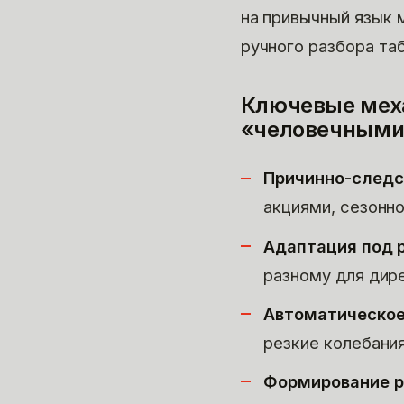
на привычный язык 
ручного разбора та
Ключевые меха
«человечными
Причинно-следс
акциями, сезонн
Адаптация под р
разному для дире
Автоматическое
резкие колебани
Формирование р