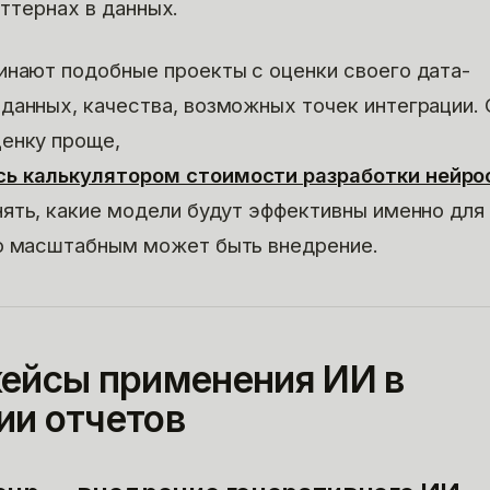
ттернах в данных.
инают подобные проекты с оценки своего дата-
данных, качества, возможных точек интеграции.
енку проще,
сь калькулятором стоимости разработки нейро
нять, какие модели будут эффективны именно для
ко масштабным может быть внедрение.
кейсы применения ИИ в
ии отчетов