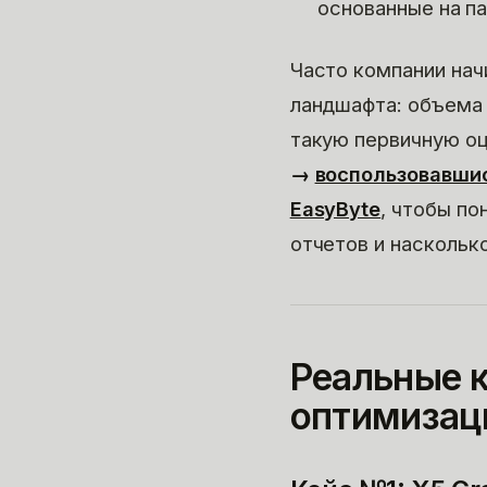
основанные на па
Часто компании нач
ландшафта: объема 
такую первичную оц
→
воспользовавши
EasyByte
, чтобы по
отчетов и насколь
Реальные 
оптимизац