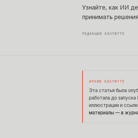
Узнайте, как ИИ д
принимать решения
РЕДАКЦИЯ EASYBYTE
АРХИВ EASYBYTE
Эта статья была опу
работала до запуска 
иллюстрации и ссылк
материалы — в журн