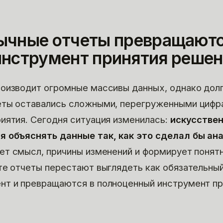
ычные отчеты превращаютс
инструмент принятия реше
оизводит огромные массивы данных, однако дол
еты оставались сложными, перегруженными цифр
иятия. Сегодня ситуация изменилась:
искусстве
я объяснять данные так, как это сделал бы ан
яет смысл, причины изменений и формирует понят
те отчеты перестают выглядеть как обязательны
нт и превращаются в полноценный инструмент пр