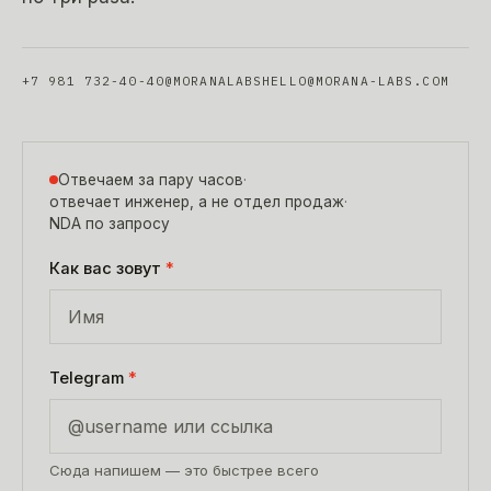
+7 981 732-40-40
@MORANALABS
HELLO@MORANA-LABS.COM
Отвечаем за пару часов
·
отвечает инженер, а не отдел продаж
·
NDA по запросу
Как вас зовут
*
Telegram
*
Сюда напишем — это быстрее всего