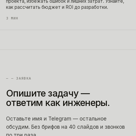
проекта, избежать ошибок и лишних затрат. Узнайте,
как рассчитать бюджет и ROI до разработки.
3
МИН
—
— ЗАЯВКА
Опишите
задачу
—
ответим
как
инженеры.
Оставьте имя и Telegram — остальное
обсудим. Без брифов на 40 слайдов и звонков
по три раза.