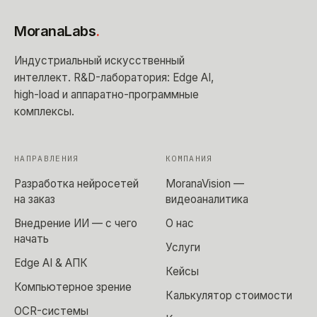
MoranaLabs
.
Индустриальный искусственный
интеллект
. R&D-лаборатория: Edge AI,
high-load и аппаратно-программные
комплексы.
НАПРАВЛЕНИЯ
КОМПАНИЯ
Разработка нейросетей
MoranaVision —
на заказ
видеоаналитика
Внедрение ИИ — с чего
О нас
начать
Услуги
Edge AI & АПК
Кейсы
Компьютерное зрение
Калькулятор стоимости
OCR-системы