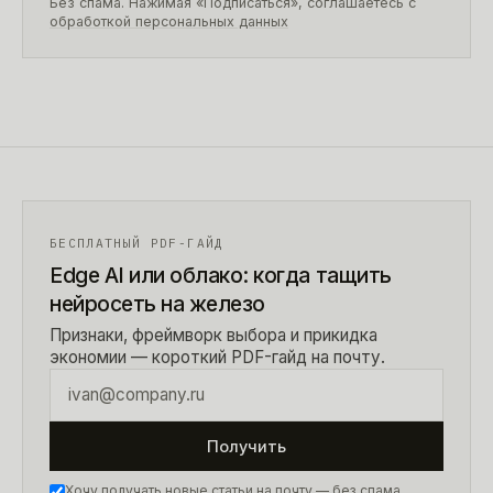
Без спама. Нажимая «Подписаться», соглашаетесь с
обработкой персональных данных
БЕСПЛАТНЫЙ PDF-ГАЙД
Edge AI или облако: когда тащить
нейросеть на железо
Признаки, фреймворк выбора и прикидка
экономии — короткий PDF-гайд на почту.
Получить
Хочу получать новые статьи на почту — без спама,