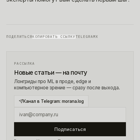
ПОДЕЛИТЬСЯ
КОПИРОВАТЬ ССЫЛКУ
TELEGRAM
X
РАССЫЛКА
Новые статьи — на почту
Лонгриды про ML в проде, edge и
компьютерное зрение — сразу после выхода.
Канал в Telegram:
morana.log
Подписаться