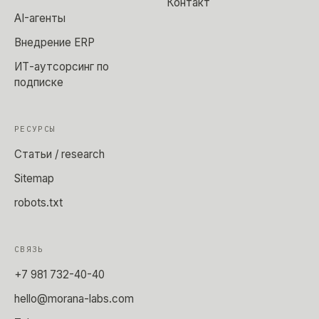
Контакт
AI-агенты
Внедрение ERP
ИТ-аутсорсинг по
подписке
РЕСУРСЫ
Статьи / research
Sitemap
robots.txt
СВЯЗЬ
+7 981 732-40-40
hello@morana-labs.com