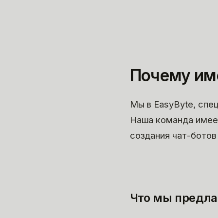
Почему им
Мы в EasyByte, спе
Наша команда имее
создания чат-ботов
Что мы предла