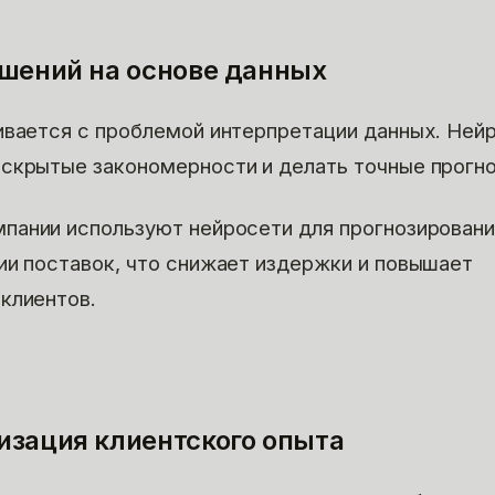
ешений на основе данных
ивается с проблемой интерпретации данных. Ней
скрытые закономерности и делать точные прогно
пании используют нейросети для прогнозирован
ии поставок, что снижает издержки и повышает
клиентов.
изация клиентского опыта