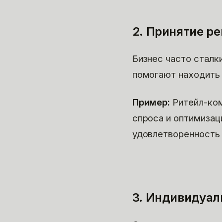
2. Принятие р
Бизнес часто сталк
помогают находить 
Пример:
Ритейл-ком
спроса и оптимизац
удовлетворенность 
3. Индивидуал