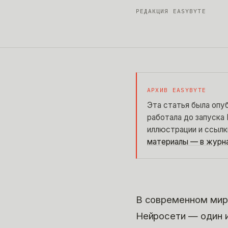
РЕДАКЦИЯ EASYBYTE
АРХИВ EASYBYTE
Эта статья была опу
работала до запуска 
иллюстрации и ссылк
материалы — в журн
В современном мир
Нейросети — один 