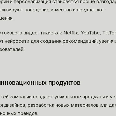
рии и персонализация становятся проще благода
ализируют поведение клиентов и предлагают
шения.
токового видео, такие как Netflix, YouTube, TikTok
ют нейросети для создания рекомендаций, увелич
зователей.
 инновационных продуктов
ей компании создают уникальные продукты и ус
я дизайнов, разработка новых материалов или д
ночных трендов.