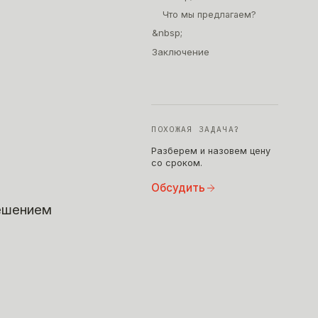
Что мы предлагаем?
&nbsp;
Заключение
ПОХОЖАЯ ЗАДАЧА?
Разберем и назовем цену
со сроком.
и
Обсудить
решением