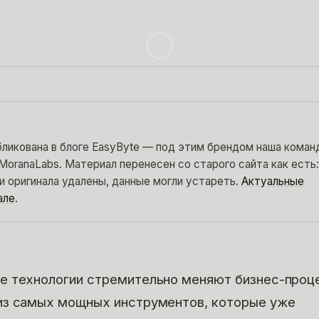
бликована в блоге EasyByte — под этим брендом наша коман
MoranaLabs. Материал перенесен со старого сайта как есть:
и оригинала удалены, данные могли устареть.
Актуальные
але
.
е технологии стремительно меняют бизнес-проц
из самых мощных инструментов, которые уже