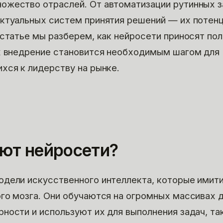
ожество отраслей. От автоматизации рутинных з
ктуальных систем принятия решений — их потен
 статье мы разберем, как нейросети приносят пол
х внедрение становится необходимым шагом для
хся к лидерству на рынке.
ают нейросети?
одели искусственного интеллекта, которые имит
го мозга. Они обучаются на огромных массивах 
ности и используют их для выполнения задач, так