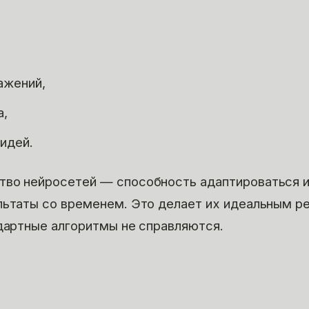
,
ажений,
а,
идей.
тво нейросетей — способность адаптироваться 
льтаты со временем. Это делает их идеальным 
ндартные алгоритмы не справляются.