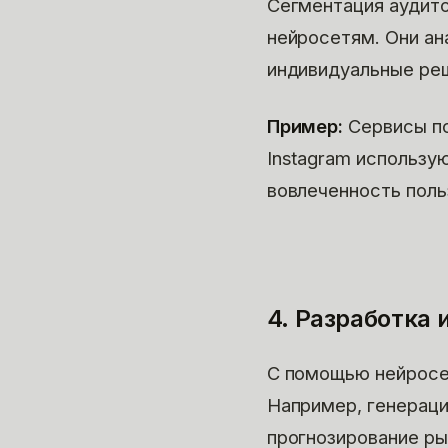
Сегментация аудито
нейросетям. Они ан
индивидуальные ре
Пример:
Сервисы по
Instagram использу
вовлеченность поль
4. Разработка
С помощью нейросет
Например, генераци
прогнозирование ры