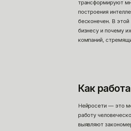
трансформируют мн
построения интелле
бесконечен. В этой
бизнесу и почему и
компаний, стремящи
Как работ
Нейросети — это м
работу человеческо
выявляют закономер