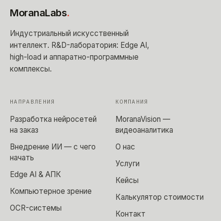
MoranaLabs
.
Индустриальный искусственный
интеллект
. R&D-лаборатория: Edge AI,
high-load и аппаратно-программные
комплексы.
НАПРАВЛЕНИЯ
КОМПАНИЯ
Разработка нейросетей
MoranaVision —
на заказ
видеоаналитика
Внедрение ИИ — с чего
О нас
начать
Услуги
Edge AI & АПК
Кейсы
Компьютерное зрение
Калькулятор стоимости
OCR-системы
Контакт