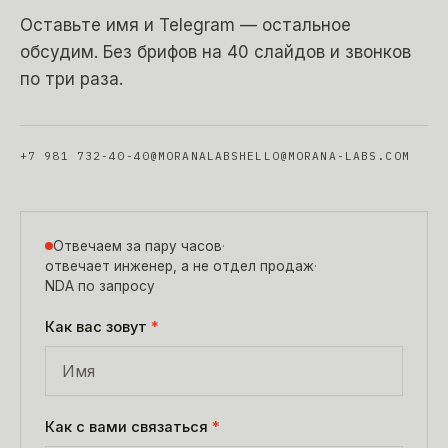
Оставьте имя и Telegram — остальное
обсудим. Без брифов на 40 слайдов и звонков
по три раза.
+7 981 732-40-40
@MORANALABS
HELLO@MORANA-LABS.COM
Отвечаем за пару часов
·
отвечает инженер, а не отдел продаж
·
NDA по запросу
Как вас зовут
*
Как с вами связаться
*