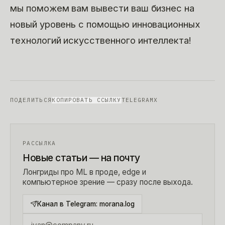
мы поможем вам вывести ваш бизнес на
новый уровень с помощью инновационных
технологий искусственного интеллекта!
ПОДЕЛИТЬСЯ
КОПИРОВАТЬ ССЫЛКУ
TELEGRAM
X
РАССЫЛКА
Новые статьи — на почту
Лонгриды про ML в проде, edge и
компьютерное зрение — сразу после выхода.
Канал в Telegram:
morana.log