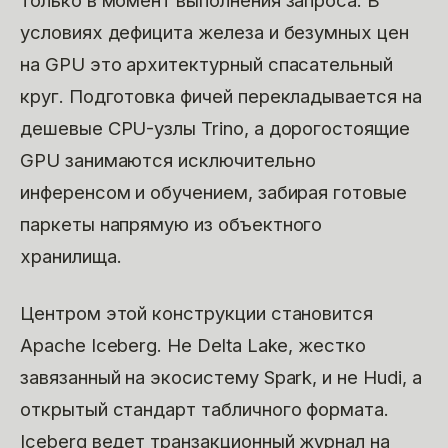
условиях дефицита железа и безумных цен
на GPU это архитектурный спасательный
круг. Подготовка фичей перекладывается на
дешевые CPU-узлы Trino, а дорогостоящие
GPU занимаются исключительно
инференсом и обучением, забирая готовые
паркеты напрямую из объектного
хранилища.
Центром этой конструкции становится
Apache Iceberg. Не Delta Lake, жестко
завязанный на экосистему Spark, и не Hudi, а
открытый стандарт табличного формата.
Iceberg ведет транзакционный журнал на