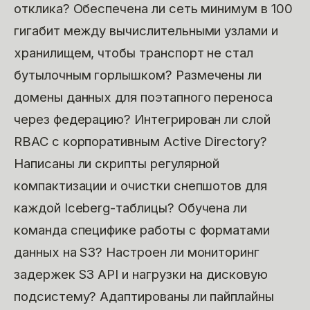
отклика? Обеспечена ли сеть минимум в 100
гигабит между вычислительными узлами и
хранилищем, чтобы транспорт не стал
бутылочным горлышком? Размечены ли
домены данных для поэтапного переноса
через федерацию? Интегрирован ли слой
RBAC с корпоративным Active Directory?
Написаны ли скрипты регулярной
компактизации и очистки снепшотов для
каждой Iceberg-таблицы? Обучена ли
команда специфике работы с форматами
данных на S3? Настроен ли мониторинг
задержек S3 API и нагрузки на дисковую
подсистему? Адаптированы ли пайплайны