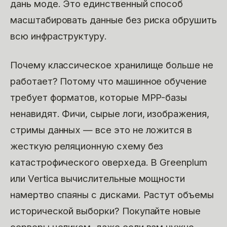
дань моде. Это единственный способ
масштабировать данные без риска обрушить
всю инфраструктуру.
Почему классическое хранилище больше не
работает? Потому что машинное обучение
требует форматов, которые MPP-базы
ненавидят. Фичи, сырые логи, изображения,
стримы данных — все это не ложится в
жесткую реляционную схему без
катастрофического оверхеда. В Greenplum
или Vertica вычислительные мощности
намертво спаяны с дисками. Растут объемы
исторической выборки? Покупайте новые
серверы целиком, даже если вам нужно