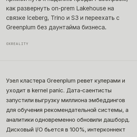
как развернуть on-prem Lakehouse на
связке Iceberg, Trino и S3 и переехать с
Greenplum без даунтайма бизнеса.
0XREALITY
Узел кластера Greenplum ревет кулерами и
уходит в kernel panic. Дата-саентисты
запустили выгрузку миллиона эмбеддингов
для обучения рекомендательной системы, а
аналитики одновременно обновили дашборд.
Дисковый I/O бьется в 100%, интерконнект