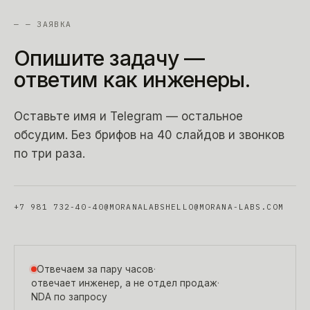
—
— ЗАЯВКА
Опишите
задачу
—
ответим
как
инженеры.
Оставьте имя и Telegram — остальное
обсудим. Без брифов на 40 слайдов и звонков
по три раза.
+7 981 732-40-40
@MORANALABS
HELLO@MORANA-LABS.COM
Отвечаем за пару часов
·
отвечает инженер, а не отдел продаж
·
NDA по запросу