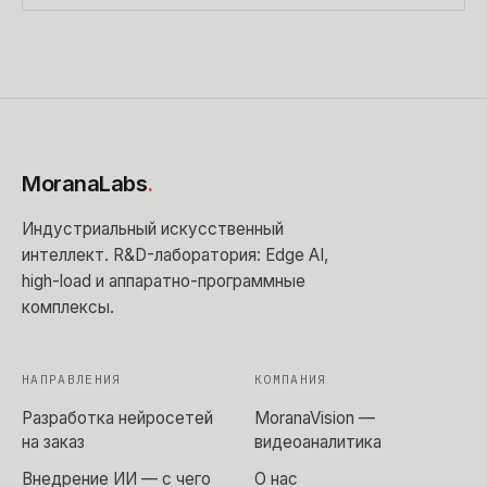
MoranaLabs
.
Индустриальный искусственный
интеллект
. R&D-лаборатория: Edge AI,
high-load и аппаратно-программные
комплексы.
НАПРАВЛЕНИЯ
КОМПАНИЯ
Разработка нейросетей
MoranaVision —
на заказ
видеоаналитика
Внедрение ИИ — с чего
О нас