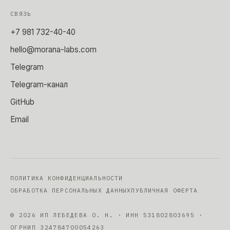
СВЯЗЬ
+7 981 732-40-40
hello@morana-labs.com
Telegram
Telegram-канал
GitHub
Email
ПОЛИТИКА КОНФИДЕНЦИАЛЬНОСТИ
ОБРАБОТКА ПЕРСОНАЛЬНЫХ ДАННЫХ
ПУБЛИЧНАЯ ОФЕРТА
©
2026
ИП ЛЕБЕДЕВА О. Н.
· ИНН
531802803695
·
ОГРНИП
324784700054263