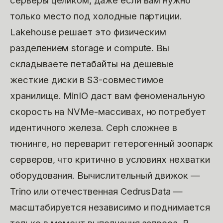
только место под холодные партиции.
Lakehouse решает это физическим
разделением storage и compute. Вы
складываете петабайты на дешевые
жесткие диски в S3-совместимое
хранилище. MinIO даст вам феноменальную
скорость на NVMe-массивах, но потребует
идентичного железа. Ceph сложнее в
тюнинге, но переварит гетерогенный зоопарк
серверов, что критично в условиях нехватки
оборудования. Вычислительный движок —
Trino или отечественная CedrusData —
масштабируется независимо и поднимается
только в момент выполнения запроса. В