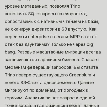
уровне метаданных, позволяя Trino
выполнять SQL-запросы на скоростях,
сопоставимых с нативным чтением из базы,
не сканируя директории в S3 впустую. Как
перевезти enterprise с легаси-МРР на этот
стек без даунтайма? Только не через big
bang. Разовые масштабные миграции всегда
заканчиваются параличом бизнеса. Спасает
механизм федерации запросов. Вы ставите
Trino поверх существующего Greenplum и
нового S3-бакета одновременно. Данные
мигрируют по доменам, от холодных к
горячим. Аналитик пишет запрос к единой
точке входа, а где физически лежат данные