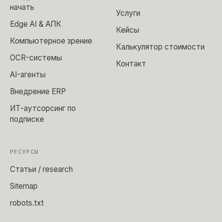
начать
Услуги
Edge AI & АПК
Кейсы
Компьютерное зрение
Калькулятор стоимости
OCR-системы
Контакт
AI-агенты
Внедрение ERP
ИТ-аутсорсинг по
подписке
РЕСУРСЫ
Статьи / research
Sitemap
robots.txt