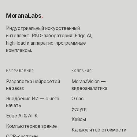
MoranaLabs
.
Индустриальный искусственный
интеллект
. R&D-лаборатория: Edge AI,
high-load и аппаратно-программные
комплексы.
НАПРАВЛЕНИЯ
КОМПАНИЯ
Разработка нейросетей
MoranaVision —
на заказ
видеоаналитика
Внедрение ИИ — с чего
О нас
начать
Услуги
Edge AI & АПК
Кейсы
Компьютерное зрение
Калькулятор стоимости
OCR-системы