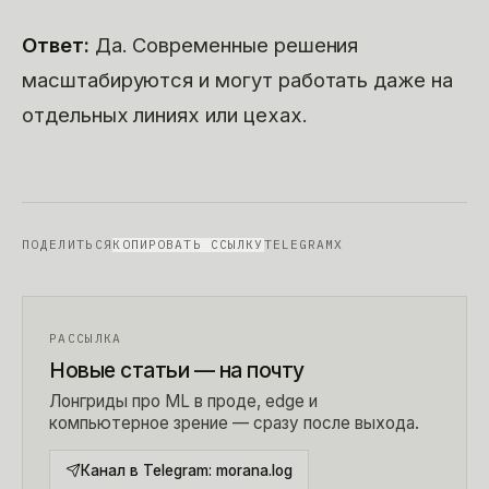
Ответ:
Да. Современные решения
масштабируются и могут работать даже на
отдельных линиях или цехах.
ПОДЕЛИТЬСЯ
КОПИРОВАТЬ ССЫЛКУ
TELEGRAM
X
РАССЫЛКА
Новые статьи — на почту
Лонгриды про ML в проде, edge и
компьютерное зрение — сразу после выхода.
Канал в Telegram:
morana.log