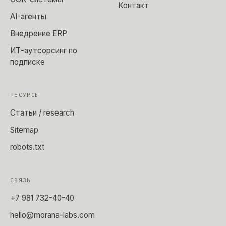
Контакт
AI-агенты
Внедрение ERP
ИТ-аутсорсинг по
подписке
РЕСУРСЫ
Статьи / research
Sitemap
robots.txt
СВЯЗЬ
+7 981 732-40-40
hello@morana-labs.com