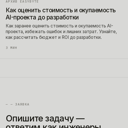
АРХИВ EASYBYTE
Как оценить стоимость и окупаемость
AI-проекта до разработки
Как заранее оценить стоимость и окупаемость AI-
проекта, избежать ошибок и лишних затрат. Узнайте,
как рассчитать бюджет и ROI до разработки.
3
МИН
—
— ЗАЯВКА
Опишите
задачу
—
ответим
как
инженеры.