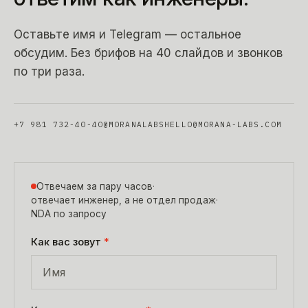
Оставьте имя и Telegram — остальное
обсудим. Без брифов на 40 слайдов и звонков
по три раза.
+7 981 732-40-40
@MORANALABS
HELLO@MORANA-LABS.COM
Отвечаем за пару часов
·
отвечает инженер, а не отдел продаж
·
NDA по запросу
Как вас зовут
*