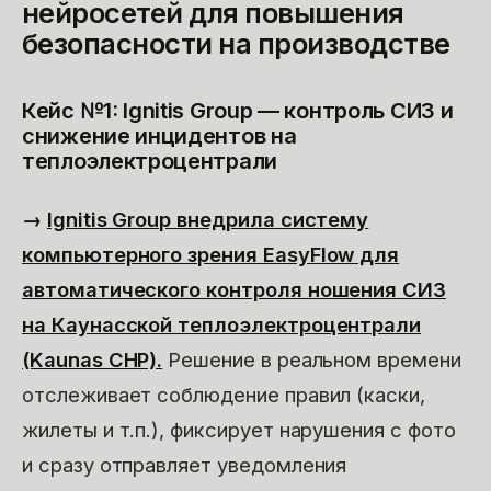
нейросетей для повышения
безопасности на производстве
Кейс №1: Ignitis Group — контроль СИЗ и
снижение инцидентов на
теплоэлектроцентрали
→
Ignitis Group внедрила систему
компьютерного зрения EasyFlow для
автоматического контроля ношения СИЗ
на Каунасской теплоэлектроцентрали
(Kaunas CHP).
Решение в реальном времени
отслеживает соблюдение правил (каски,
жилеты и т.п.), фиксирует нарушения с фото
и сразу отправляет уведомления