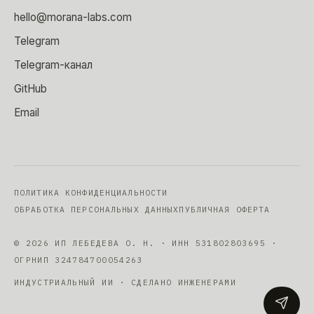
hello@morana-labs.com
Telegram
Telegram-канал
GitHub
Email
ПОЛИТИКА КОНФИДЕНЦИАЛЬНОСТИ
ОБРАБОТКА ПЕРСОНАЛЬНЫХ ДАННЫХ
ПУБЛИЧНАЯ ОФЕРТА
©
2026
ИП ЛЕБЕДЕВА О. Н.
· ИНН
531802803695
·
ОГРНИП
324784700054263
ИНДУСТРИАЛЬНЫЙ ИИ · СДЕЛАНО ИНЖЕНЕРАМИ