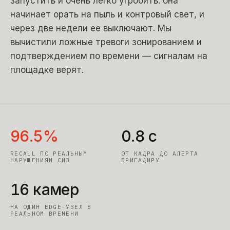
запустить и очень легко угробить: она
начинает орать на пыль и контровый свет, и
через две недели ее выключают. Мы
вычистили ложные тревоги зонированием и
подтверждением по времени — сигналам на
площадке верят.
96.5%
0.8 с
RECALL ПО РЕАЛЬНЫМ
ОТ КАДРА ДО АЛЕРТА
НАРУШЕНИЯМ СИЗ
БРИГАДИРУ
16 камер
НА ОДИН EDGE-УЗЕЛ В
РЕАЛЬНОМ ВРЕМЕНИ