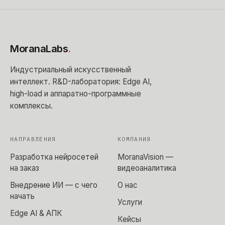
MoranaLabs
.
Индустриальный искусственный
интеллект
. R&D-лаборатория: Edge AI,
high-load и аппаратно-программные
комплексы.
НАПРАВЛЕНИЯ
КОМПАНИЯ
Разработка нейросетей
MoranaVision —
на заказ
видеоаналитика
Внедрение ИИ — с чего
О нас
начать
Услуги
Edge AI & АПК
Кейсы