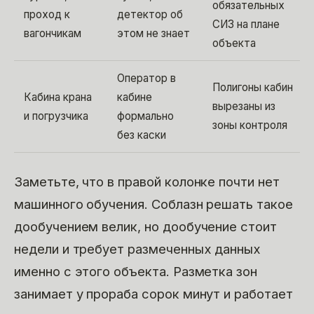
обязательных
проход к
детектор об
СИЗ на плане
вагончикам
этом не знает
объекта
Оператор в
Полигоны кабин
Кабина крана
кабине
вырезаны из
и погрузчика
формально
зоны контроля
без каски
Заметьте, что в правой колонке почти нет
машинного обучения. Соблазн решать такое
дообучением велик, но дообучение стоит
недели и требует размеченных данных
именно с этого объекта. Разметка зон
занимает у прораба сорок минут и работает