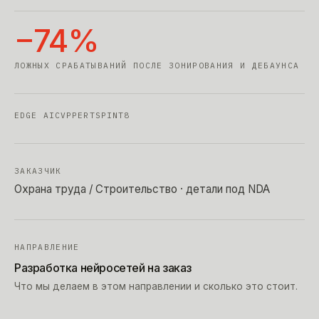
−74%
ЛОЖНЫХ СРАБАТЫВАНИЙ ПОСЛЕ ЗОНИРОВАНИЯ И ДЕБАУНСА
EDGE AI
CV
PPE
RTSP
INT8
ЗАКАЗЧИК
Охрана труда / Строительство
· детали под NDA
НАПРАВЛЕНИЕ
Разработка нейросетей на заказ
Что мы делаем в этом направлении и сколько это стоит.