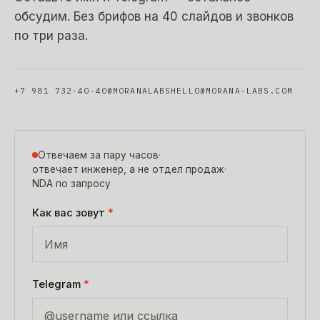
обсудим. Без брифов на 40 слайдов и звонков
по три раза.
+7 981 732-40-40
@MORANALABS
HELLO@MORANA-LABS.COM
Отвечаем за пару часов
·
отвечает инженер, а не отдел продаж
·
NDA по запросу
Как вас зовут
*
Telegram
*