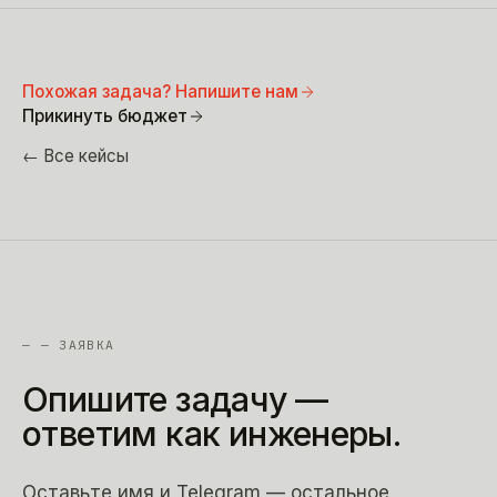
Похожая задача? Напишите нам
Прикинуть бюджет
← Все кейсы
—
— ЗАЯВКА
Опишите
задачу
—
ответим
как
инженеры.
Оставьте имя и Telegram — остальное