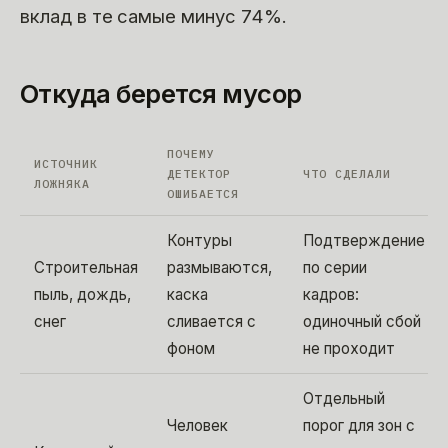
вклад в те самые минус 74%.
Откуда берется мусор
ПОЧЕМУ
ИСТОЧНИК
ДЕТЕКТОР
ЧТО СДЕЛАЛИ
ЛОЖНЯКА
ОШИБАЕТСЯ
Контуры
Подтверждение
Строительная
размываются,
по серии
пыль, дождь,
каска
кадров:
снег
сливается с
одиночный сбой
фоном
не проходит
Отдельный
Человек
порог для зон с