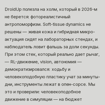
DroidUp полезла на холм, который в 2026-м
не берется: фотореалистичный
антропоморфизм. Soft-tissue dynamics не
решены — живая кожа и гибридная микро-
актуация сидят на лабораторных стендах, и
наблюдатель ловит фальшь за доли секунды.
При этом стек, который реально дает рычаг,
— RL-движение, vision, автономия —
демократизировался: ходьбу и
человекоподобную пластику учат за минуты-
дни, инструменты лежат в опен-сорсе. Мы
это и проверили: человекоподобное
движение в симуляции — на бюджет