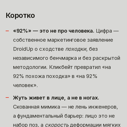
Коротко
«92%» — это не про человека.
Цифра —
собственное маркетинговое заявление
DroidUp о сходстве
походки
, без
независимого бенчмарка и без раскрытой
методологии. Кликбейт превратил «на
92% похожа походка» в «на 92%
человек».
Жуть живет в лице, а не в ногах.
Скованная мимика — не лень инженеров,
а фундаментальный барьер: лицо это не
набор поз, а
скорость
деформации мягких