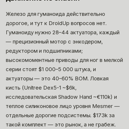
Железо для гуманоида действительно
дорогое, и тут к DroidUp вопросов нет.
Гуманоиду нужно 28–44 актуатора, каждый
— прецизионный мотор с энкодером,
редуктором и подшипниками;
высокомоментные приводы для ног в мелкой
серии стоят $1 000–5 000 штука, и
актуаторы — это 40–60% BOM. Ловкая
кисть (Unitree Dex5-1 ~$6k,
исследовательская Shadow Hand ~€110k) и
теплое силиконовое лицо уровня Mesmer —
отдельные дорогие подсистемы. $173k за
такой комплект — это рынок, а не грабеж.