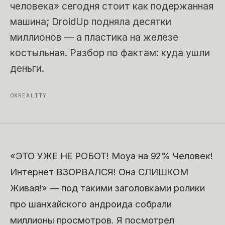
человека» сегодня стоит как подержанная
машина; DroidUp подняла десятки
миллионов — а пластика на железе
костыльная. Разбор по фактам: куда ушли
деньги.
0XREALITY
«ЭТО УЖЕ НЕ РОБОТ! Moya на 92% Человек!
Интернет ВЗОРВАЛСЯ! Она СЛИШКОМ
Живая!» — под такими заголовками ролики
про шанхайского андроида собрали
миллионы просмотров. Я посмотрел