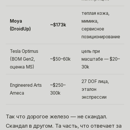
теплая кожа,
Moya
мимика,
~$173k
(DroidUp)
сервисное
позиционирование
Tesla Optimus
цель при
(BOM Gen2,
~$50–60k
масштабе — $20–
оценка MS)
30k
27 DOF лица,
Engineered Arts
~$250–
эталон
Ameca
300k
экспрессии
Так что дорогое железо — не скандал.
Скандал в другом. Та часть, что отвечает за