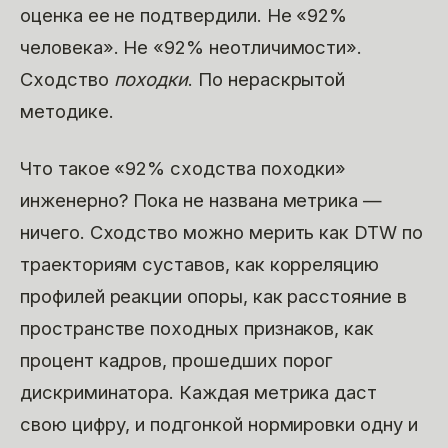
оценка ее не подтвердили. Не «92%
человека». Не «92% неотличимости».
Сходство
походки
. По нераскрытой
методике.
Что такое «92% сходства походки»
инженерно? Пока не названа метрика —
ничего. Сходство можно мерить как DTW по
траекториям суставов, как корреляцию
профилей реакции опоры, как расстояние в
пространстве походных признаков, как
процент кадров, прошедших порог
дискриминатора. Каждая метрика даст
свою цифру, и подгонкой нормировки одну и