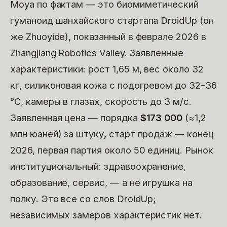
Moya по фактам — это биомиметический
гуманоид шанхайского стартапа DroidUp (он
же Zhuoyide), показанный в феврале 2026 в
Zhangjiang Robotics Valley. Заявленные
характеристики: рост 1,65 м, вес около 32
кг, силиконовая кожа с подогревом до 32–36
°C, камеры в глазах, скорость до 3 м/с.
Заявленная цена — порядка
$173 000
(≈1,2
млн юаней) за штуку, старт продаж — конец
2026, первая партия около 50 единиц. Рынок
институциональный: здравоохранение,
образование, сервис, — а не игрушка на
полку. Это все со слов DroidUp;
независимых замеров характеристик нет.