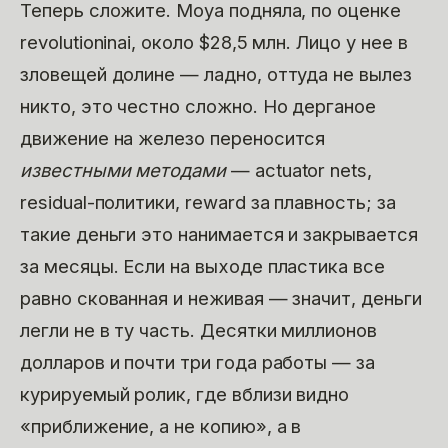
Теперь сложите. Moya подняла, по оценке
revolutioninai, около $28,5 млн. Лицо у нее в
зловещей долине — ладно, оттуда не вылез
никто, это честно сложно. Но дерганое
движение на железо переносится
известными методами
— actuator nets,
residual-политики, reward за плавность; за
такие деньги это нанимается и закрывается
за месяцы. Если на выходе пластика все
равно скованная и неживая — значит, деньги
легли не в ту часть. Десятки миллионов
долларов и почти три года работы — за
курируемый ролик, где вблизи видно
«приближение, а не копию», а в