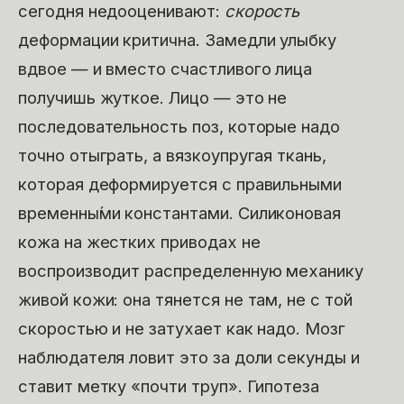
сегодня недооценивают:
скорость
деформации критична. Замедли улыбку
вдвое — и вместо счастливого лица
получишь жуткое. Лицо — это не
последовательность поз, которые надо
точно отыграть, а вязкоупругая ткань,
которая деформируется с правильными
временны́ми константами. Силиконовая
кожа на жестких приводах не
воспроизводит распределенную механику
живой кожи: она тянется не там, не с той
скоростью и не затухает как надо. Мозг
наблюдателя ловит это за доли секунды и
ставит метку «почти труп». Гипотеза