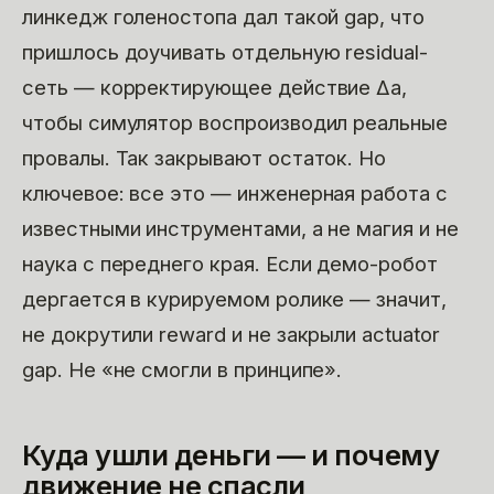
линкедж голеностопа дал такой gap, что
пришлось доучивать отдельную residual-
сеть — корректирующее действие Δa,
чтобы симулятор воспроизводил реальные
провалы. Так закрывают остаток. Но
ключевое: все это — инженерная работа с
известными инструментами, а не магия и не
наука с переднего края. Если демо-робот
дергается в курируемом ролике — значит,
не докрутили reward и не закрыли actuator
gap. Не «не смогли в принципе».
Куда ушли деньги — и почему
движение не спасли