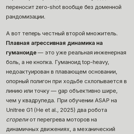
переносит zero-shot вообще без доменной
рандомизации.
А вот теперь честный второй множитель.
Плавная агрессивная динамика на
гуманоиде
— это уже реальная инженерная
боль, а не кнопка. Гуманоид top-heavy,
недоактуирован в плавающем основании,
опорный полигон при ходьбе схлопывается в
линию или точку — gap объективно шире,
чем у квадрупеда. При обучении ASAP на
Unitree G1 (He et al., 2025) два робота
сгорели
от перегрева моторов на
динамичных движениях, а механический