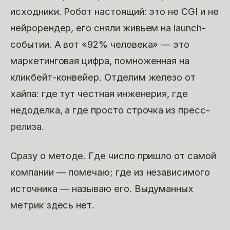
исходники. Робот настоящий: это не CGI и не
нейрорендер, его сняли живьем на launch-
событии. А вот «92% человека» — это
маркетинговая цифра, помноженная на
кликбейт-конвейер. Отделим железо от
хайпа: где тут честная инженерия, где
недоделка, а где просто строчка из пресс-
релиза.
Сразу о методе. Где число пришло от самой
компании — помечаю; где из независимого
источника — называю его. Выдуманных
метрик здесь нет.