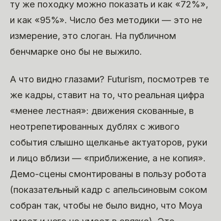
ту же походку можно показать и как «72%»,
и как «95%». Число без методики — это не
измерение, это слоган. На публичном
бенчмарке оно бы не выжило.
А что видно глазами? Futurism, посмотрев те
же кадры, ставит на то, что реальная цифра
«менее лестная»: движения скованные, в
неотрепетированных дублях с живого
события слышно щелканье актуаторов, руки
и лицо вблизи — «приближение, а не копия».
Демо-сцены смонтированы в пользу робота
(показательный кадр с апельсиновым соком
собран так, чтобы не было видно, что Moya