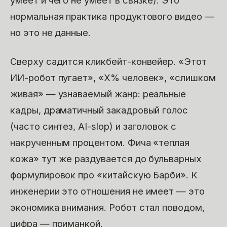
умеет и чего не умеет в связке). Это
нормальная практика продуктового видео —
но это не данные.
Сверху садится кликбейт-конвейер. «Этот
ИИ-робот пугает», «X% человек», «слишком
живая» — узнаваемый жанр: реальные
кадры, драматичный закадровый голос
(часто синтез, AI-slop) и заголовок с
накрученным процентом. Фича «теплая
кожа» тут же раздувается до бульварных
формулировок про «китайскую Барби». К
инженерии это отношения не имеет — это
экономика внимания. Робот стал поводом,
цифра — приманкой.