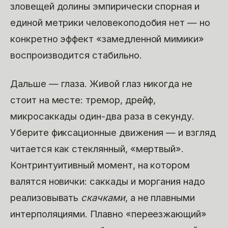
зловещей долины эмпирически спорная и
единой метрики человекоподобия нет — но
конкретно эффект «замедленной мимики»
воспроизводится стабильно.
Дальше — глаза. Живой глаз никогда не
стоит на месте: тремор, дрейф,
микросаккады один-два раза в секунду.
Уберите фиксационные движения — и взгляд
читается как стеклянный, «мертвый».
Контринтуитивный момент, на котором
валятся новички: саккады и моргания надо
реализовывать
скачками
, а не плавными
интерполяциями. Плавно «переезжающий»