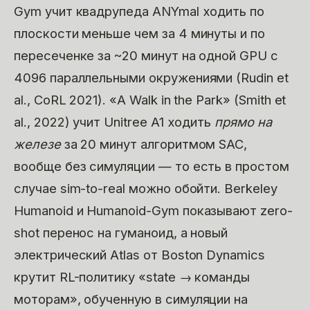
Gym учит квадрупеда ANYmal ходить по
плоскости меньше чем за 4 минуты и по
пересеченке за ~20 минут на одной GPU с
4096 параллельными окружениями (Rudin et
al., CoRL 2021). «A Walk in the Park» (Smith et
al., 2022) учит Unitree A1 ходить
прямо на
железе
за 20 минут алгоритмом SAC,
вообще без симуляции — то есть в простом
случае sim-to-real можно обойти. Berkeley
Humanoid и Humanoid-Gym показывают zero-
shot перенос на гуманоид, а новый
электрический Atlas от Boston Dynamics
крутит RL-политику «state → команды
моторам», обученную в симуляции на