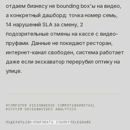
отдаем бизнесу не bounding box'ы на видео,
а конкретный дашборд: точка номер семь,
14 нарушений SLA за смену, 2
подозрительные отмены на кассе с видео-
пруфами. Данные не покидают ресторан,
интернет-канал свободен, система работает
даже если экскаватор перерубил оптику на
улице.
#
COMPUTER VISION
#
EDGE COMPUTING
#
RETAIL
#
SYSTEM DESIGN
#
VIDEO ANALYTICS
ПОДЕЛИТЬСЯ
КОПИРОВАТЬ ССЫЛКУ
TELEGRAM
X