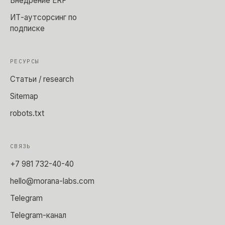
Внедрение ERP
ИТ-аутсорсинг по
подписке
РЕСУРСЫ
Статьи / research
Sitemap
robots.txt
СВЯЗЬ
+7 981 732-40-40
hello@morana-labs.com
Telegram
Telegram-канал