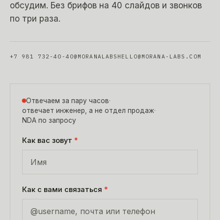
обсудим. Без брифов на 40 слайдов и звонков
по три раза.
+7 981 732-40-40
@MORANALABS
HELLO@MORANA-LABS.COM
Отвечаем за пару часов
·
отвечает инженер, а не отдел продаж
·
NDA по запросу
Как вас зовут
*
Как с вами связаться
*