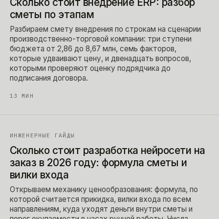
Сколько стоит внедрение ERP: разбор
сметы по этапам
Разбираем смету внедрения по строкам на сценарии
производственно-торговой компании: три ступени
бюджета от 2,86 до 8,67 млн, семь факторов,
которые удваивают цену, и двенадцать вопросов,
которыми проверяют оценку подрядчика до
подписания договора.
13
МИН
ИНЖЕНЕРНЫЕ ГАЙДЫ
Сколько стоит разработка нейросети на
заказ в 2026 году: формула сметы и
вилки входа
Открываем механику ценообразования: формула, по
которой считается прикидка, вилки входа по всем
направлениям, куда уходят деньги внутри сметы и
порог окупаемости в часах ручной работы. Числа