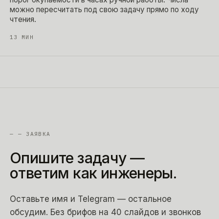
можно пересчитать под свою задачу прямо по ходу
чтения.
13
МИН
—
— ЗАЯВКА
Опишите
задачу
—
ответим
как
инженеры.
Оставьте имя и Telegram — остальное
обсудим. Без брифов на 40 слайдов и звонков