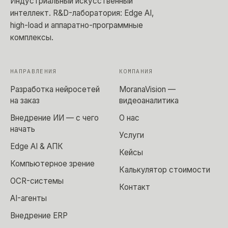
Индустриальный искусственный
интеллект
. R&D-лаборатория: Edge AI,
high-load и аппаратно-программные
комплексы.
НАПРАВЛЕНИЯ
КОМПАНИЯ
Разработка нейросетей
MoranaVision —
на заказ
видеоаналитика
Внедрение ИИ — с чего
О нас
начать
Услуги
Edge AI & АПК
Кейсы
Компьютерное зрение
Калькулятор стоимости
OCR-системы
Контакт
AI-агенты
Внедрение ERP