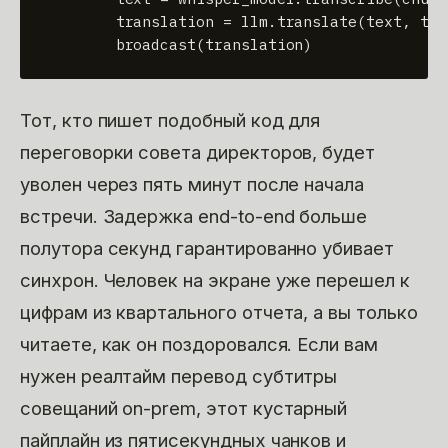
        translation = llm.translate(text, tar
        broadcast(translation)
Тот, кто пишет подобный код для
переговорки совета директоров, будет
уволен через пять минут после начала
встречи. Задержка end-to-end больше
полутора секунд гарантированно убивает
синхрон. Человек на экране уже перешел к
цифрам из квартального отчета, а вы только
читаете, как он поздоровался. Если вам
нужен реалтайм перевод субтитры
совещаний on-prem, этот кустарный
пайплайн из пятисекундных чанков и