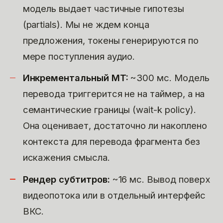
модель выдает частичные гипотезы
(partials). Мы не ждем конца
предложения, токены генерируются по
мере поступления аудио.
Инкрементальный MT:
~300 мс. Модель
перевода триггерится не на таймер, а на
семантические границы (wait-k policy).
Она оценивает, достаточно ли накоплено
контекста для перевода фрагмента без
искажения смысла.
Рендер субтитров:
~16 мс. Вывод поверх
видеопотока или в отдельный интерфейс
ВКС.