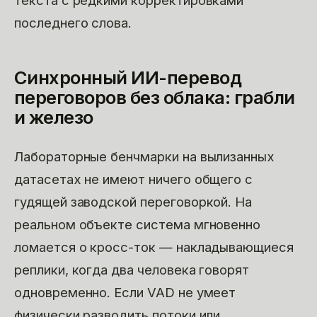
текста с редкими корректировками
последнего слова.
Синхронный ИИ-перевод
переговоров без облака: грабли
и железо
Лабораторные бенчмарки на вылизанных
датасетах не имеют ничего общего с
гудящей заводской переговоркой. На
реальном объекте система мгновенно
ломается о кросс-ток — накладывающиеся
реплики, когда два человека говорят
одновременно. Если VAD не умеет
физически разводить потоки или