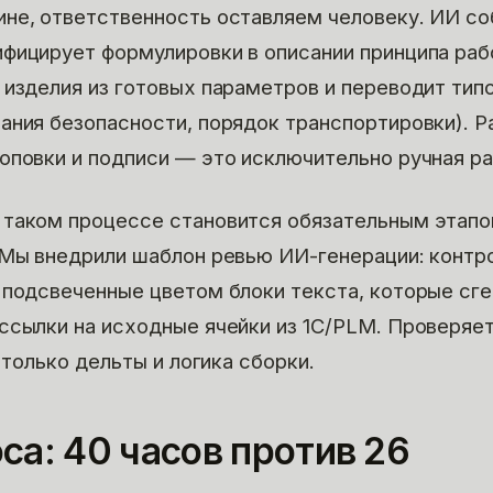
не, ответственность оставляем человеку. ИИ со
фицирует формулировки в описании принципа раб
 изделия из готовых параметров и переводит тип
ания безопасности, порядок транспортировки). Р
оповки и подписи — это исключительно ручная ра
 таком процессе становится обязательным этап
 Мы внедрили шаблон ревью ИИ-генерации: контр
 подсвеченные цветом блоки текста, которые сг
ссылки на исходные ячейки из 1С/PLM. Проверяет
а только дельты и логика сборки.
са: 40 часов против 26