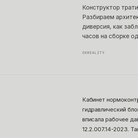
Конструктор трати
Разбираем архитек
диверсия, как заб
часов на сборке о
0XREALITY
Кабинет нормоконтр
гидравлический бло
вписала рабочее да
12.2.007.14-2023. Т