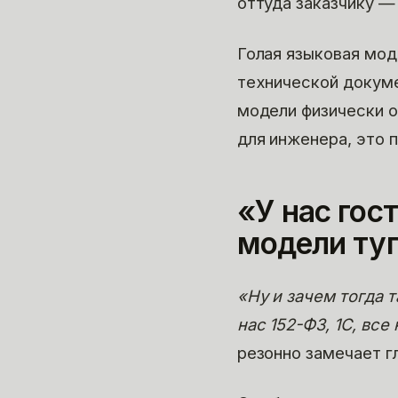
оттуда заказчику —
Голая языковая мод
технической докуме
модели физически о
для инженера, это 
«У нас гос
модели ту
«Ну и зачем тогда 
нас 152-ФЗ, 1С, все
резонно замечает г