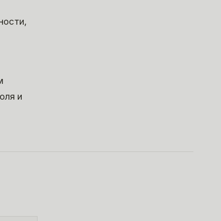
ности,
м
оля и