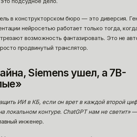
 это подсудное дело.
ель в конструкторском бюро — это диверсия. Ге
нтации нейросетью работает только тогда, когд
трезают возможность фантазировать. Это не авт
просто продвинутый транслятор.
тайна, Siemens ушел, а 7B-
пые»
тащить ИИ в КБ, если он врет в каждой второй ци
 на локальном контуре. ChatGPT нам не светит»
лавный инженер.