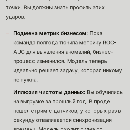
точки. Вы должны знать профиль этих
ударов.
Подмена метрик бизнесом:
Пока
команда полгода тюнила метрику ROC-
AUC для выявления аномалий, бизнес-
процесс изменился. Модель теперь
идеально решает задачу, которая никому
не нужна.
Иллюзия чистоты данных:
Вы обучились
на выгрузке за прошлый год. В проде
пошел стрим с датчиков, у которых раз в
секунду отваливается синхронизация
времени. Модель сходит с ума от