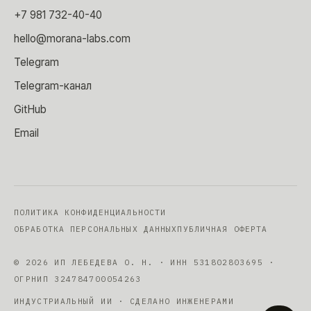
+7 981 732-40-40
hello@morana-labs.com
Telegram
Telegram-канал
GitHub
Email
ПОЛИТИКА КОНФИДЕНЦИАЛЬНОСТИ
ОБРАБОТКА ПЕРСОНАЛЬНЫХ ДАННЫХ
ПУБЛИЧНАЯ ОФЕРТА
©
2026
ИП ЛЕБЕДЕВА О. Н.
· ИНН
531802803695
·
ОГРНИП
324784700054263
ИНДУСТРИАЛЬНЫЙ ИИ · СДЕЛАНО ИНЖЕНЕРАМИ