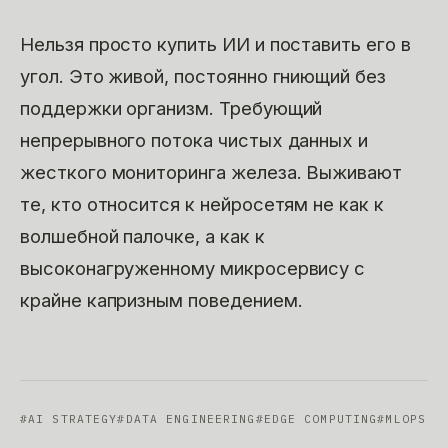
Нельзя просто купить ИИ и поставить его в
угол. Это живой, постоянно гниющий без
поддержки организм. Требующий
непрерывного потока чистых данных и
жесткого мониторинга железа. Выживают
те, кто относится к нейросетям не как к
волшебной палочке, а как к
высоконагруженному микросервису с
крайне капризным поведением.
#
AI STRATEGY
#
DATA ENGINEERING
#
EDGE COMPUTING
#
MLOPS