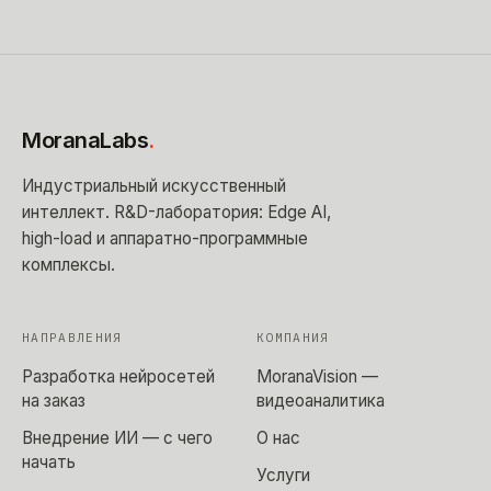
MoranaLabs
.
Индустриальный искусственный
интеллект
. R&D-лаборатория: Edge AI,
high-load и аппаратно-программные
комплексы.
НАПРАВЛЕНИЯ
КОМПАНИЯ
Разработка нейросетей
MoranaVision —
на заказ
видеоаналитика
Внедрение ИИ — с чего
О нас
начать
Услуги