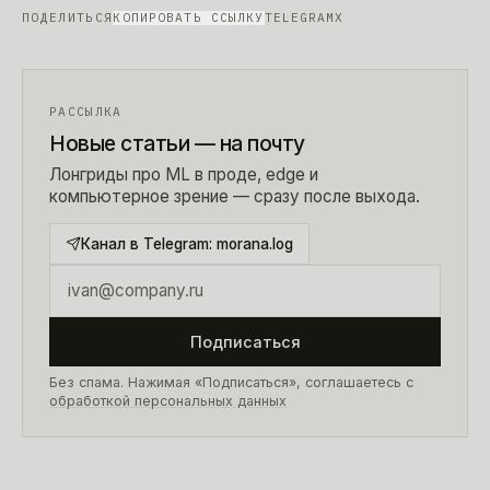
ПОДЕЛИТЬСЯ
КОПИРОВАТЬ ССЫЛКУ
TELEGRAM
X
РАССЫЛКА
Новые статьи — на почту
Лонгриды про ML в проде, edge и
компьютерное зрение — сразу после выхода.
Канал в Telegram:
morana.log
Подписаться
Без спама. Нажимая «Подписаться», соглашаетесь с
обработкой персональных данных