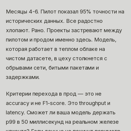
Месяцы 4-6. Пилот показал 95% точности на
исторических данных. Все радостно
хлопают. Рано. Проекты застревают между
пилотом и продом именно здесь. Модель,
которая работает в теплом облаке на
чистом датасете, в цеху столкнется с
обрывами сети, битыми пакетами и
задержками.
Критерии перехода в прод — это не
accuracy и не F1-score. Это throughput и
latency. Сможет ли ваша модель держать
p99 в 50 миллисекунд на реальном железе
клиента? Если данные не покинут периметр