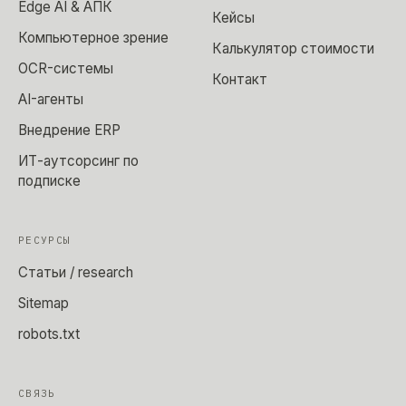
Edge AI & АПК
Кейсы
Компьютерное зрение
Калькулятор стоимости
OCR-системы
Контакт
AI-агенты
Внедрение ERP
ИТ-аутсорсинг по
подписке
РЕСУРСЫ
Статьи / research
Sitemap
robots.txt
СВЯЗЬ