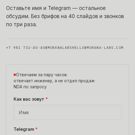
Оставьте имя и Telegram — остальное
обсудим. Без брифов на 40 слайдов и звонков
по три раза.
+7 981 732-40-40
@MORANALABS
HELLO@MORANA-LABS.COM
Отвечаем за пару часов
·
отвечает инженер, а не отдел продаж
·
NDA по запросу
Как вас зовут
*
Telegram
*