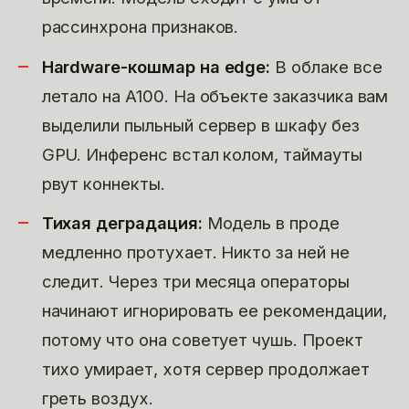
рассинхрона признаков.
Hardware-кошмар на edge:
В облаке все
летало на A100. На объекте заказчика вам
выделили пыльный сервер в шкафу без
GPU. Инференс встал колом, таймауты
рвут коннекты.
Тихая деградация:
Модель в проде
медленно протухает. Никто за ней не
следит. Через три месяца операторы
начинают игнорировать ее рекомендации,
потому что она советует чушь. Проект
тихо умирает, хотя сервер продолжает
греть воздух.