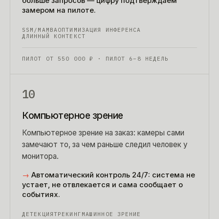
больше запросов — цифру подтверждаем
замером на пилоте.
SSM/MAMBA
ОПТИМИЗАЦИЯ ИНФЕРЕНСА
ДЛИННЫЙ КОНТЕКСТ
ПИЛОТ ОТ
550 000
₽
· ПИЛОТ 6–8 НЕДЕЛЬ
10
Компьютерное зрение
Компьютерное зрение на заказ: камеры сами
замечают то, за чем раньше следил человек у
монитора.
→
Автоматический контроль 24/7: система не
устает, не отвлекается и сама сообщает о
событиях.
ДЕТЕКЦИЯ
ТРЕКИНГ
МАШИННОЕ ЗРЕНИЕ