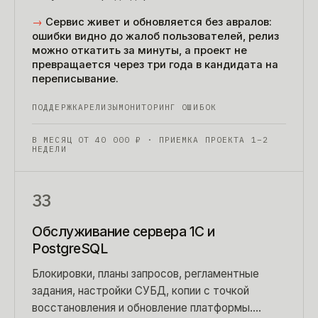
часами. Плюс честная приемка чужого кода на
→
Сервис живет и обновляется без авралов:
входе.
ошибки видно до жалоб пользователей, релиз
можно откатить за минуты, а проект не
превращается через три года в кандидата на
переписывание.
ПОДДЕРЖКА
РЕЛИЗЫ
МОНИТОРИНГ ОШИБОК
В МЕСЯЦ ОТ
40 000
₽
· ПРИЕМКА ПРОЕКТА 1–2
НЕДЕЛИ
33
Обслуживание сервера 1С и
PostgreSQL
Блокировки, планы запросов, регламентные
задания, настройки СУБД, копии с точкой
восстановления и обновление платформы.