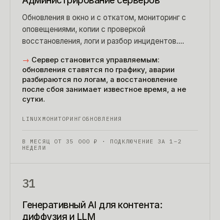
Администрирование серверов
Обновления в окно и с откатом, мониторинг с
оповещениями, копии с проверкой
восстановления, логи и разбор инцидентов.
Сервер перестает быть коробкой, которую
→
Сервер становится управляемым:
страшно трогать.
обновления ставятся по графику, аварии
разбираются по логам, а восстановление
после сбоя занимает известное время, а не
сутки.
LINUX
МОНИТОРИНГ
ОБНОВЛЕНИЯ
В МЕСЯЦ ОТ
35 000
₽
· ПОДКЛЮЧЕНИЕ ЗА 1–2
НЕДЕЛИ
31
Генеративный AI для контента:
диффузия и LLM