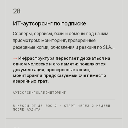
28
ИТ-аутсорсинг по подписке
Серверы, сервисы, базы и обмены под нашим
присмотром: мониторинг, проверенные
резервные копии, обновления и реакция по SLA.
Без принтеров, рабочих мест и выездов
→
Инфраструктура перестает держаться на
«помочь с Excel».
одном человеке и его памяти: появляются
документация, проверенные копии,
мониторинг и предсказуемый счет вместо
аварийных трат.
АУТСОРСИНГ
SLA
МОНИТОРИНГ
В МЕСЯЦ ОТ
45 000
₽
· СТАРТ ЧЕРЕЗ 2 НЕДЕЛИ
ПОСЛЕ АУДИТА