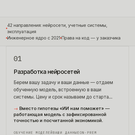
42 направления: нейросети, учетные системы,
эксплуатация
Инженерное ядро с 2021
Права на код — у заказчика
01
Разработка нейросетей
Берем вашу задачу и ваши данные — отдаем
обученную модель, встроенную в ваши
системы. Цену и срок называем до старта
работ.
→
Вместо гипотезы «ИИ нам поможет» —
работающая модель с зафиксированной
точностью и посчитанной экономикой.
ОБУЧЕНИЕ МОДЕЛЕЙ
ВАШИ ДАННЫЕ
ON-PREM