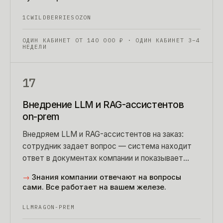
1С
WILDBERRIES
OZON
ОДИН КАБИНЕТ ОТ
140 000
₽
· ОДИН КАБИНЕТ 3–4
НЕДЕЛИ
17
Внедрение LLM и RAG-ассистентов
on-prem
Внедряем LLM и RAG-ассистентов на заказ:
сотрудник задает вопрос — система находит
ответ в документах компании и показывает
источник.
→
Знания компании отвечают на вопросы
сами. Все работает на вашем железе.
LLM
RAG
ON-PREM