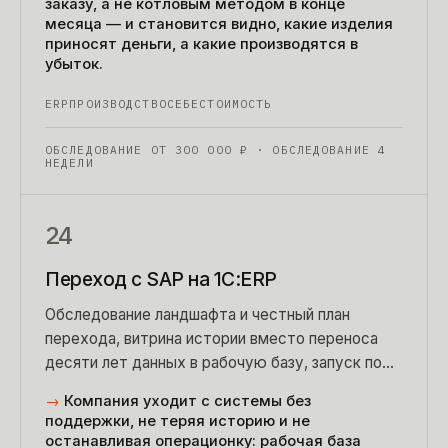
заказу, а не котловым методом в конце
месяца — и становится видно, какие изделия
приносят деньги, а какие производятся в
убыток.
ERP
ПРОИЗВОДСТВО
СЕБЕСТОИМОСТЬ
ОБСЛЕДОВАНИЕ ОТ
300 000
₽
· ОБСЛЕДОВАНИЕ 4
НЕДЕЛИ
24
Переход с SAP на 1С:ERP
Обследование ландшафта и честный план
перехода, витрина истории вместо переноса
десяти лет данных в рабочую базу, запуск по
контурам с параллельным периодом.
→
Компания уходит с системы без
поддержки, не теряя историю и не
останавливая операционку: рабочая база