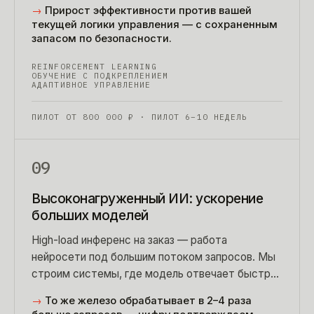
→
Прирост эффективности против вашей
текущей логики управления — с сохраненным
запасом по безопасности.
REINFORCEMENT LEARNING
ОБУЧЕНИЕ С ПОДКРЕПЛЕНИЕМ
АДАПТИВНОЕ УПРАВЛЕНИЕ
ПИЛОТ ОТ
800 000
₽
· ПИЛОТ 6–10 НЕДЕЛЬ
09
Высоконагруженный ИИ: ускорение
больших моделей
High-load инференс на заказ — работа
нейросети под большим потоком запросов. Мы
строим системы, где модель отвечает быстро
даже на пике, а парк серверов не разрастается.
→
То же железо обрабатывает в 2–4 раза