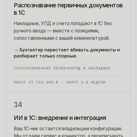
Распознавание первичных документов
в 1С
Накладные, УПД и счета попадают в 1С без
ручного ввода — вместе с позициями,
сопоставленными с вашей номенклатурой.
→
Бухгалтер перестает вбивать документы и
разбирает только спорные.
1С
РАСПОЗНАВАНИЕ ПЕРВИЧКИ
УПД И НАКЛАДНЫЕ
ПИЛОТ ОТ
290 000
₽
· ПИЛОТ 3–4 НЕДЕЛИ
14
ИИ в 1С: внедрение и интеграция
Ваш 1С-ник остается владельцем конфигурации.
Мы отдаем сервис и коннектор, а переписывать