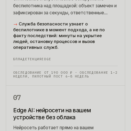
беспилотника над площадкой: объект замечен и
зафиксирован за секунды, ответственные
оповещены. Только обнаружение — без
→
Служба безопасности узнает о
подавления и без нарушения закона.
беспилотнике в момент подхода, а не по
факту последствий: минуты на укрытие
людей, остановку процессов и вызов
оперативных служб.
БПЛА
ДЕТЕКЦИЯ
EDGE
ОБСЛЕДОВАНИЕ ОТ
190 000
₽
· ОБСЛЕДОВАНИЕ 1–2
НЕДЕЛИ, ПИЛОТНЫЙ ПОСТ 6–8 НЕДЕЛЬ
07
Edge AI: нейросети на вашем
устройстве без облака
Нейросеть работает прямо на вашем