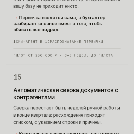
вашу базу не приходит никто.
→
Первичка вводится сама, а бухгалтер
разбирает спорное вместо того, чтобы
вбивать все подряд.
1С
ИИ-АГЕНТ В 1С
РАСПОЗНАВАНИЕ ПЕРВИЧКИ
ПИЛОТ ОТ
250 000
₽
· 3–5 НЕДЕЛЬ ДО ПИЛОТА
15
Автоматическая сверка документов с
контрагентами
Сверка перестает быть неделей ручной работы
в конце квартала: расхождения приходят
списком, с указанием строки и причины.
→
Квартальная сверка занимает часы вместо