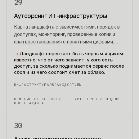
29
Аутсорсинг ИТ-инфраструктуры
Карта ландшафта с зависимостями, порядок в
доступах, мониторинг, проверенные копии и
план восстановления с понятными цифрами.
Плюс разбор счета за облако — он часто
→
Ландшафт перестает быть черным ящиком:
окупает подписку.
известно, что от чего зависит, у кого есть
доступ, за сколько поднимается сервис после
сбоя и из чего состоит счет за облако.
ИНФРАСТРУКТУРА
ОБЛАКО
ДОСТУПЫ
В МЕСЯЦ ОТ
60 000
₽
· СТАРТ ЧЕРЕЗ 2 НЕДЕЛИ
ПОСЛЕ АУДИТА
30