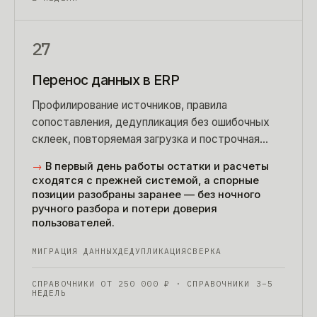
27
Перенос данных в ERP
Профилирование источников, правила
сопоставления, дедупликация без ошибочных
склеек, повторяемая загрузка и построчная
сверка. Чтобы в первый рабочий день цифры
→
В первый день работы остатки и расчеты
сошлись, а люди поверили системе.
сходятся с прежней системой, а спорные
позиции разобраны заранее — без ночного
ручного разбора и потери доверия
пользователей.
МИГРАЦИЯ ДАННЫХ
ДЕДУПЛИКАЦИЯ
СВЕРКА
СПРАВОЧНИКИ ОТ
250 000
₽
· СПРАВОЧНИКИ 3–5
НЕДЕЛЬ