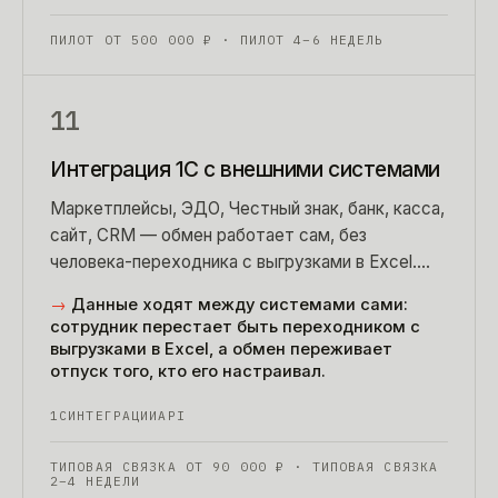
ПИЛОТ ОТ
500 000
₽
· ПИЛОТ 4–6 НЕДЕЛЬ
11
Интеграция 1С с внешними системами
Маркетплейсы, ЭДО, Честный знак, банк, касса,
сайт, CRM — обмен работает сам, без
человека-переходника с выгрузками в Excel.
Типовую конфигурацию не трогаем,
→
Данные ходят между системами сами:
обновляемость остается.
сотрудник перестает быть переходником с
выгрузками в Excel, а обмен переживает
отпуск того, кто его настраивал.
1С
ИНТЕГРАЦИИ
API
ТИПОВАЯ СВЯЗКА ОТ
90 000
₽
· ТИПОВАЯ СВЯЗКА
2–4 НЕДЕЛИ