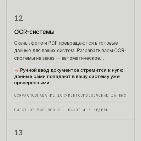
12
OCR-системы
Сканы, фото и PDF превращаются в готовые
данные для ваших систем. Разрабатываем OCR-
системы на заказ — автоматическое
распознавание документов.
→
Ручной ввод документов стремится к нулю:
данные сами попадают в вашу систему уже
проверенными.
OCR
РАСПОЗНАВАНИЕ ДОКУМЕНТОВ
ИЗВЛЕЧЕНИЕ ДАННЫХ
ПИЛОТ ОТ
500 000
₽
· ПИЛОТ 4–6 НЕДЕЛЬ
13