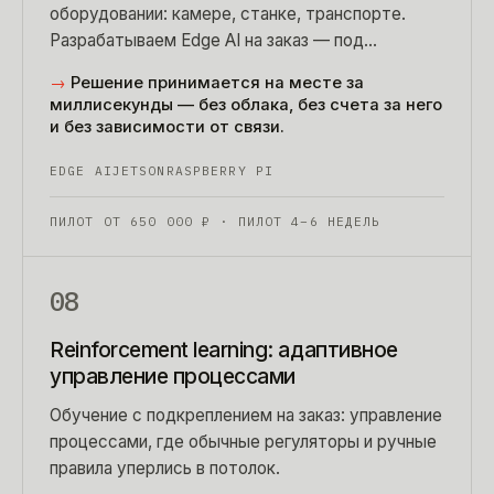
оборудовании: камере, станке, транспорте.
Разрабатываем Edge AI на заказ — под
конкретное железо, задачу и условия объекта.
→
Решение принимается на месте за
миллисекунды — без облака, без счета за него
и без зависимости от связи.
EDGE AI
JETSON
RASPBERRY PI
ПИЛОТ ОТ
650 000
₽
· ПИЛОТ 4–6 НЕДЕЛЬ
08
Reinforcement learning: адаптивное
управление процессами
Обучение с подкреплением на заказ: управление
процессами, где обычные регуляторы и ручные
правила уперлись в потолок.