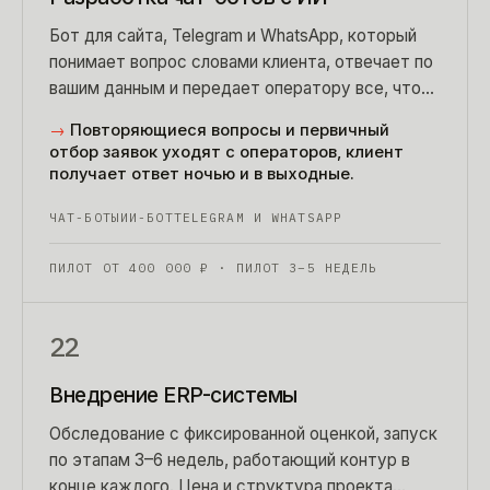
Бот для сайта, Telegram и WhatsApp, который
понимает вопрос словами клиента, отвечает по
вашим данным и передает оператору все, что
не тянет.
→
Повторяющиеся вопросы и первичный
отбор заявок уходят с операторов, клиент
получает ответ ночью и в выходные.
ЧАТ-БОТЫ
ИИ-БОТ
TELEGRAM И WHATSAPP
ПИЛОТ ОТ
400 000
₽
· ПИЛОТ 3–5 НЕДЕЛЬ
22
Внедрение ERP-системы
Обследование с фиксированной оценкой, запуск
по этапам 3–6 недель, работающий контур в
конце каждого. Цена и структура проекта