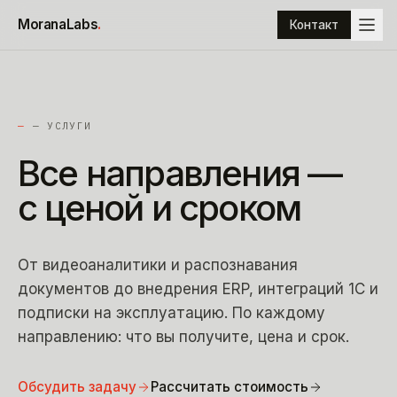
К содержимому
MoranaLabs
.
Контакт
—
— УСЛУГИ
Все
направления
—
с
ценой
и
сроком
От видеоаналитики и распознавания
документов до внедрения ERP, интеграций 1С и
подписки на эксплуатацию. По каждому
направлению: что вы получите, цена и срок.
Обсудить задачу
Рассчитать стоимость