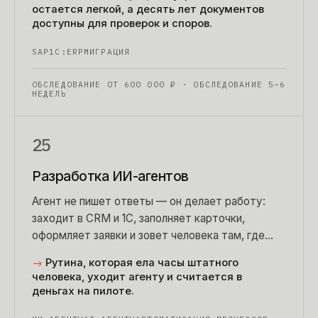
остается легкой, а десять лет документов
доступны для проверок и споров.
SAP
1С:ERP
МИГРАЦИЯ
ОБСЛЕДОВАНИЕ ОТ
600 000
₽
· ОБСЛЕДОВАНИЕ 5–6
НЕДЕЛЬ
25
Разработка ИИ-агентов
Агент не пишет ответы — он делает работу:
заходит в CRM и 1С, заполняет карточки,
оформляет заявки и зовет человека там, где
рискованно.
→
Рутина, которая ела часы штатного
человека, уходит агенту и считается в
деньгах на пилоте.