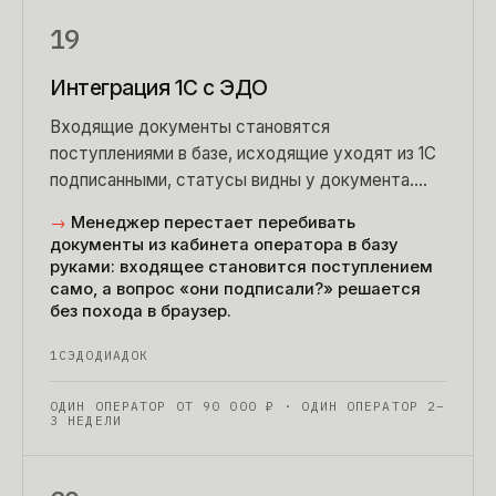
19
Интеграция 1С с ЭДО
Входящие документы становятся
поступлениями в базе, исходящие уходят из 1С
подписанными, статусы видны у документа.
Диадок, СБИС, Контур, Такском, Астрал и
→
Менеджер перестает перебивать
роуминг между ними.
документы из кабинета оператора в базу
руками: входящее становится поступлением
само, а вопрос «они подписали?» решается
без похода в браузер.
1С
ЭДО
ДИАДОК
ОДИН ОПЕРАТОР ОТ
90 000
₽
· ОДИН ОПЕРАТОР 2–
3 НЕДЕЛИ