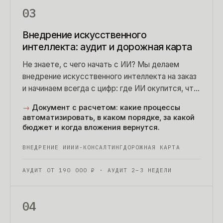
03
Внедрение искусственного
интеллекта: аудит и дорожная карта
Не знаете, с чего начать с ИИ? Мы делаем
внедрение искусственного интеллекта на заказ
и начинаем всегда с цифр: где ИИ окупится, что
внедрять первым, сколько это стоит.
→
Документ с расчетом: какие процессы
автоматизировать, в каком порядке, за какой
бюджет и когда вложения вернутся.
ВНЕДРЕНИЕ ИИ
ИИ-КОНСАЛТИНГ
ДОРОЖНАЯ КАРТА
АУДИТ ОТ
190 000
₽
· АУДИТ 2–3 НЕДЕЛИ
04