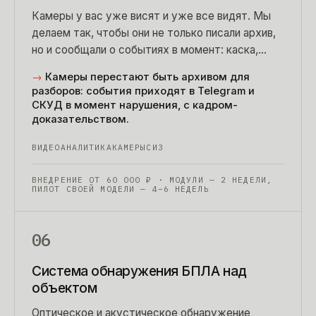
Камеры у вас уже висят и уже все видят. Мы
делаем так, чтобы они не только писали архив,
но и сообщали о событиях в момент: каска,
транспорт, зона, очередь.
→
Камеры перестают быть архивом для
разборов: события приходят в Telegram и
СКУД в момент нарушения, с кадром-
доказательством.
ВИДЕОАНАЛИТИКА
КАМЕРЫ
СИЗ
ВНЕДРЕНИЕ ОТ
60 000
₽
· МОДУЛИ — 2 НЕДЕЛИ,
ПИЛОТ СВОЕЙ МОДЕЛИ — 4–6 НЕДЕЛЬ
06
Система обнаружения БПЛА над
объектом
Оптическое и акустическое обнаружение