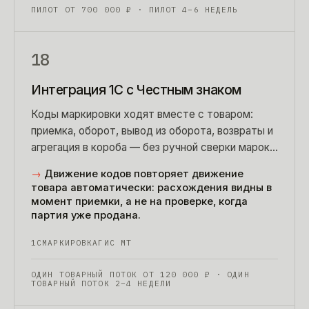
ПИЛОТ ОТ
700 000
₽
· ПИЛОТ 4–6 НЕДЕЛЬ
18
Интеграция 1С с Честным знаком
Коды маркировки ходят вместе с товаром:
приемка, оборот, вывод из оборота, возвраты и
агрегация в короба — без ручной сверки марок
с накладной по вечерам.
→
Движение кодов повторяет движение
товара автоматически: расхождения видны в
момент приемки, а не на проверке, когда
партия уже продана.
1С
МАРКИРОВКА
ГИС МТ
ОДИН ТОВАРНЫЙ ПОТОК ОТ
120 000
₽
· ОДИН
ТОВАРНЫЙ ПОТОК 2–4 НЕДЕЛИ