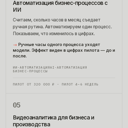
Автоматизация бизнес-процессов с
ИИ
Считаем, сколько часов в месяц съедает
ручная рутина. Автоматизируем один процесс.
Показываем, что изменилось в цифрах.
→
Ручные часы одного процесса уходят
модели. Эффект виден в цифрах пилота — до и
после.
ИИ-АВТОМАТИЗАЦИЯ
AI-АВТОМАТИЗАЦИЯ
БИЗНЕС-ПРОЦЕССЫ
ПИЛОТ ОТ
320 000
₽
· ПИЛОТ 4–6 НЕДЕЛЬ
05
Видеоаналитика для бизнеса и
производства