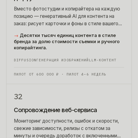
Вместо фотостудии и копирайтера на каждую
позицию — генеративный AI для контента на
заказ: рисует карточки и фоны в стиле вашего
бренда, пишет тексты по характеристикам
→
Десятки тысяч единиц контента в стиле
товара.
бренда за долю стоимости съемки и ручного
копирайтинга.
DIFFUSION
ГЕНЕРАЦИЯ ИЗОБРАЖЕНИЙ
LLM-КОНТЕНТ
ПИЛОТ ОТ
600 000
₽
· ПИЛОТ 4–6 НЕДЕЛЬ
32
Сопровождение веб-сервиса
Мониторинг доступности, ошибок и скорости,
свежие зависимости, релизы с откатом за
минуты и очередь доработок с включенными