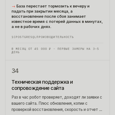
Техническая сторона 1С — учет и методология
→
База перестает тормозить к вечеру и
остаются вашему франчайзи.
падать при закрытии месяца, а
восстановление после сбоя занимает
известное время с потерей данных в минутах,
а не в рабочих днях.
1С
POSTGRESQL
ПРОИЗВОДИТЕЛЬНОСТЬ
В МЕСЯЦ ОТ
45 000
₽
· ПЕРВЫЕ ЗАМЕРЫ НА 3–5
ДЕНЬ
34
Техническая поддержка и
сопровождение сайта
Раз в час робот проверяет, доходят ли заявки с
вашего сайта. Плюс обновления, копии с
проверкой восстановления, скорость и отчет в