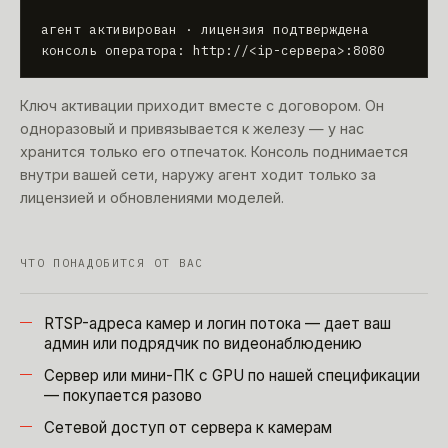
агент активирован · лицензия подтверждена

консоль оператора: http://<ip-сервера>:8080
Ключ активации приходит вместе с договором. Он
одноразовый и привязывается к железу — у нас
хранится только его отпечаток. Консоль поднимается
внутри вашей сети, наружу агент ходит только за
лицензией и обновлениями моделей.
ЧТО ПОНАДОБИТСЯ ОТ ВАС
RTSP-адреса камер и логин потока — дает ваш
админ или подрядчик по видеонаблюдению
Сервер или мини-ПК с GPU по нашей спецификации
— покупается разово
Сетевой доступ от сервера к камерам