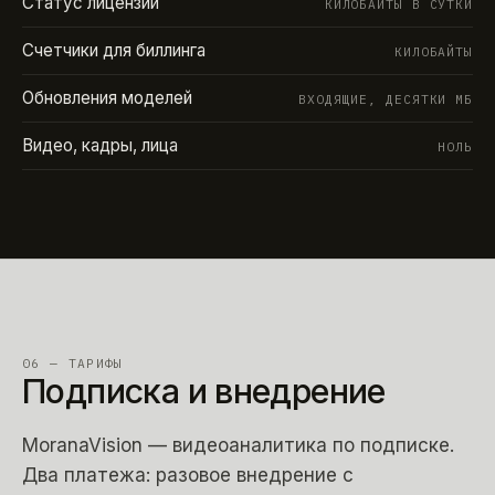
Статус лицензии
КИЛОБАЙТЫ В СУТКИ
Счетчики для биллинга
КИЛОБАЙТЫ
Обновления моделей
ВХОДЯЩИЕ, ДЕСЯТКИ МБ
Видео, кадры, лица
НОЛЬ
06 — ТАРИФЫ
Подписка и внедрение
MoranaVision — видеоаналитика по подписке.
Два платежа: разовое внедрение с