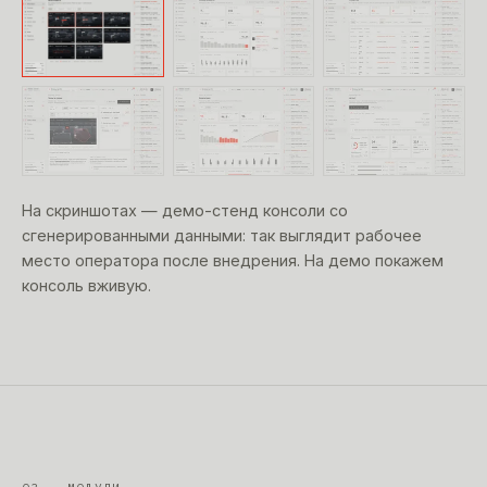
На скриншотах — демо-стенд консоли со
сгенерированными данными: так выглядит рабочее
место оператора после внедрения. На демо покажем
консоль вживую.