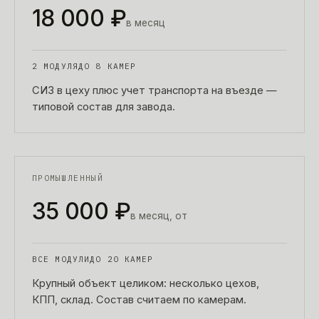
18 000 ₽
в месяц
2 МОДУЛЯ
ДО 8 КАМЕР
СИЗ в цеху плюс учет транспорта на въезде —
типовой состав для завода.
ПРОМЫШЛЕННЫЙ
35 000 ₽
в месяц, от
ВСЕ МОДУЛИ
ДО 20 КАМЕР
Крупный объект целиком: несколько цехов,
КПП, склад. Состав считаем по камерам.