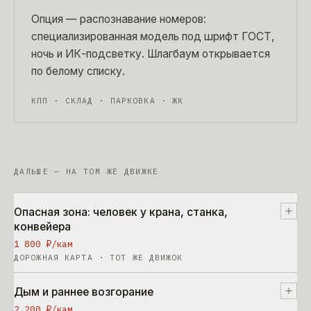
Опция — распознавание номеров:
специализированная модель под шрифт ГОСТ,
ночь и ИК-подсветку. Шлагбаум открывается
по белому списку.
КПП · СКЛАД · ПАРКОВКА · ЖК
ДАЛЬШЕ — НА ТОМ ЖЕ ДВИЖКЕ
Опасная зона: человек у крана, станка,
конвейера
1 800 ₽/кам
ДОРОЖНАЯ КАРТА · ТОТ ЖЕ ДВИЖОК
Дым и раннее возгорание
2 200 ₽/кам