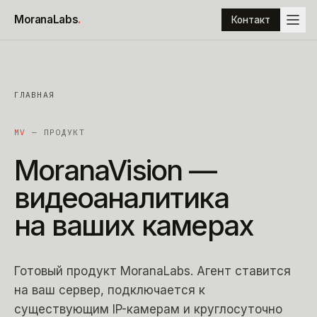
К содержимому
MoranaLabs
.
Контакт
ГЛАВНАЯ
MV
— ПРОДУКТ
MoranaVision
—
видеоаналитика
на
ваших
камерах
Готовый продукт MoranaLabs. Агент ставится
на ваш сервер, подключается к
существующим IP-камерам и круглосуточно