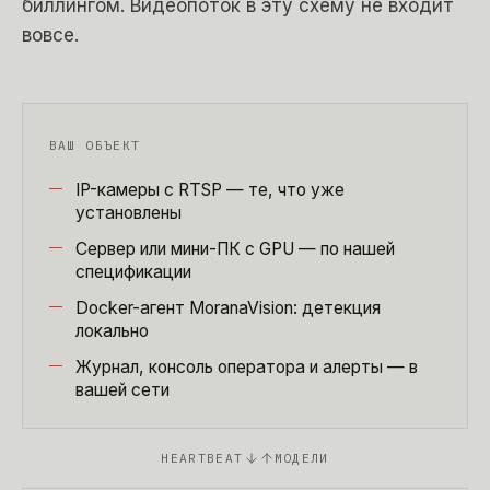
биллингом. Видеопоток в эту схему не входит
вовсе.
ВАШ ОБЪЕКТ
IP-камеры с RTSP — те, что уже
установлены
Сервер или мини-ПК с GPU — по нашей
спецификации
Docker-агент MoranaVision: детекция
локально
Журнал, консоль оператора и алерты — в
вашей сети
HEARTBEAT
МОДЕЛИ