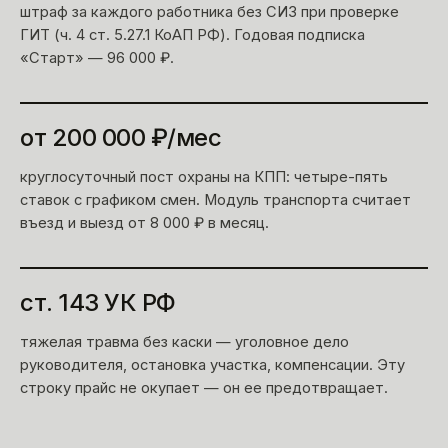
штраф за каждого работника без СИЗ при проверке
ГИТ (ч. 4 ст. 5.27.1 КоАП РФ). Годовая подписка
«Старт» — 96 000 ₽.
от 200 000 ₽/мес
круглосуточный пост охраны на КПП: четыре-пять
ставок с графиком смен. Модуль транспорта считает
въезд и выезд от 8 000 ₽ в месяц.
ст. 143 УК РФ
тяжелая травма без каски — уголовное дело
руководителя, остановка участка, компенсации. Эту
строку прайс не окупает — он ее предотвращает.