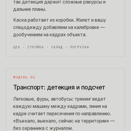
так детекция держит сложные ракурсы и
дальние планы.
Каска работает из коробки. Жилет и вашу
спецодежду добавляем на калибровке —
дообучением на кадрах объекта.
ЦЕХ · СТРОЙКА · СКЛАД · ПОГРУЗКА
МОДУЛЬ 02
Транспорт: детекция и подсчет
Легковые, фуры, автобусы: трекинг ведет
каждую машину между кадрами, линия на
кадре считает пересечения по направлению.
«Въехало, выехало, сейчас на территории» —
без охранника с журналом.