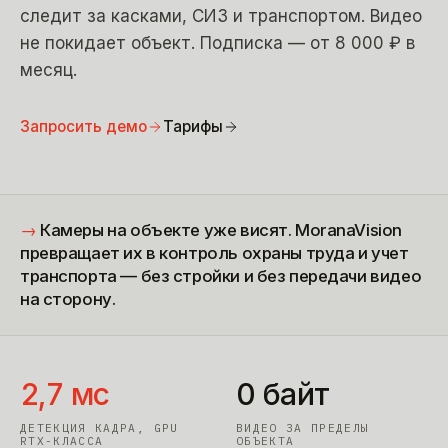
следит за касками, СИЗ и транспортом. Видео
не покидает объект. Подписка — от 8 000 ₽ в
месяц.
Запросить демо
Тарифы
→
Камеры на объекте уже висят. MoranaVision
превращает их в контроль охраны труда и учет
транспорта — без стройки и без передачи видео
на сторону.
2,7 мс
0 байт
ДЕТЕКЦИЯ КАДРА, GPU
ВИДЕО ЗА ПРЕДЕЛЫ
RTX-КЛАССА
ОБЪЕКТА