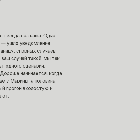
от когда она ваша. Один
а — ушло уведомление.
аницу, спорных случаев
 ваш случай такой, мы так
ет одного сценария,
 Дороже начинается, когда
ве у Марины, а половина
ый прогон вхолостую и
лот.