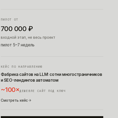
ПИЛОТ ОТ
700 000
₽
входной этап, не весь проект
пилот 5–7 недель
КЕЙС ПО НАПРАВЛЕНИЮ
Фабрика сайтов на LLM: сотни многостраничников
и SEO-лендингов автоматом
~100×
ДЕШЕВЛЕ САЙТ ПОД КЛЮЧ
Смотреть кейс