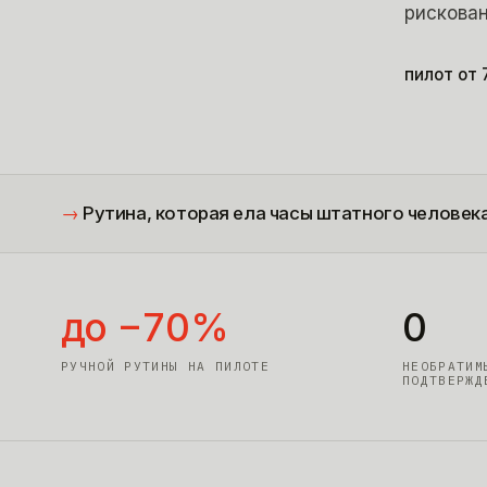
рискован
пилот от
→
Рутина, которая ела часы штатного человека,
до −70%
0
РУЧНОЙ РУТИНЫ НА ПИЛОТЕ
НЕОБРАТИМ
ПОДТВЕРЖД