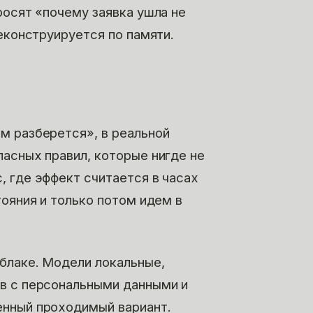
росят «почему заявка ушла не
реконструируется по памяти.
м разберется», в реальной
асных правил, которые нигде не
, где эффект считается в часах
тояния и только потом идем в
облаке. Модели локальные,
в с персональными данными и
енный проходимый вариант.