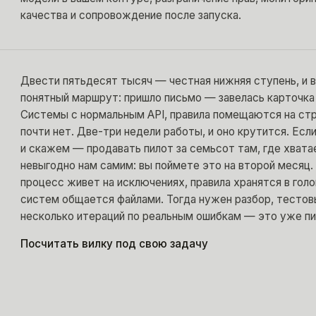
качества и сопровождение после запуска.
Двести пятьдесят тысяч — честная нижняя ступень, и в
понятный маршрут: пришло письмо — завелась карточк
Системы с нормальным API, правила помещаются на стр
почти нет. Две-три недели работы, и оно крутится. Если
и скажем — продавать пилот за семьсот там, где хвата
невыгодно нам самим: вы поймете это на второй месяц.
процесс живет на исключениях, правила хранятся в голо
систем общается файлами. Тогда нужен разбор, тестов
несколько итераций по реальным ошибкам — это уже пи
Посчитать вилку под свою задачу