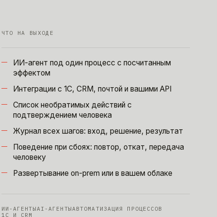
ЧТО НА ВЫХОДЕ
ИИ-агент под один процесс с посчитанным
эффектом
Интеграции с 1С, CRM, почтой и вашими API
Список необратимых действий с
подтверждением человека
Журнал всех шагов: вход, решение, результат
Поведение при сбоях: повтор, откат, передача
человеку
Развертывание on-prem или в вашем облаке
ИИ-АГЕНТЫ
AI-АГЕНТЫ
АВТОМАТИЗАЦИЯ ПРОЦЕССОВ
1С И CRM