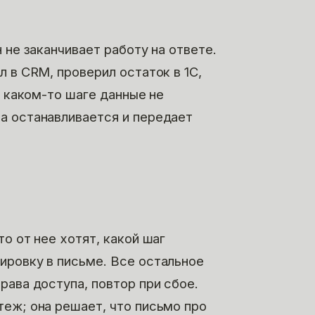
 не заканчивает работу на ответе.
л в CRM, проверил остаток в 1С,
а каком-то шаге данные не
а останавливается и передает
о от нее хотят, какой шаг
ировку в письме. Все остальное
рава доступа, повтор при сбое.
теж; она решает, что письмо про