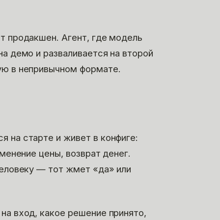
т продакшен. Агент, где модель
на демо и разваливается на второй
ую в непривычном формате.
а
 на старте и живет в конфиге:
зменение цены, возврат денег.
человеку — тот жмет «да» или
на вход, какое решение принято,