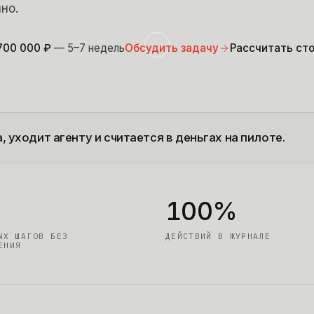
но.
700 000
₽
— 5–7 недель
Обсудить задачу
Рассчитать ст
 уходит агенту и считается в деньгах на пилоте.
100%
ЫХ ШАГОВ БЕЗ
ДЕЙСТВИЙ В ЖУРНАЛЕ
ЕНИЯ