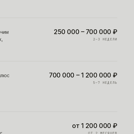
250 000 – 700 000 ₽
очим
х,
2–3 НЕДЕЛИ
700 000 – 1 200 000 ₽
плюс
5–7 НЕДЕЛЬ
от 1 200 000 ₽
г
ОТ 2 МЕСЯЦЕВ