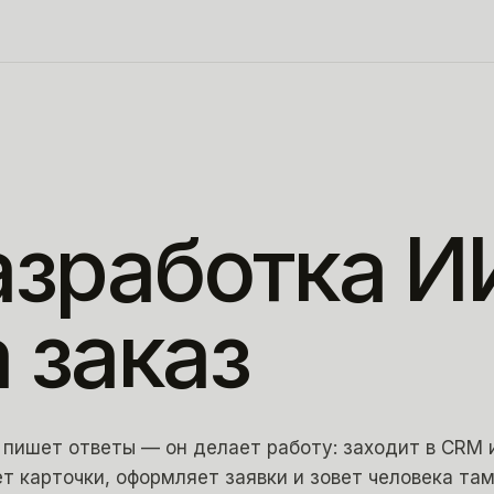
азработка
И
а
заказ
 пишет ответы — он делает работу: заходит в CRM и
т карточки, оформляет заявки и зовет человека там