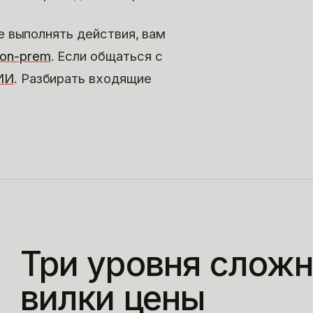
не выполнять действия, вам
 on-prem
. Если общаться с
ИИ
. Разбирать входящие
Три уровня сложн
вилки цены