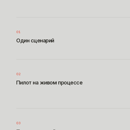
01
Один сценарий
02
Пилот на живом процессе
03