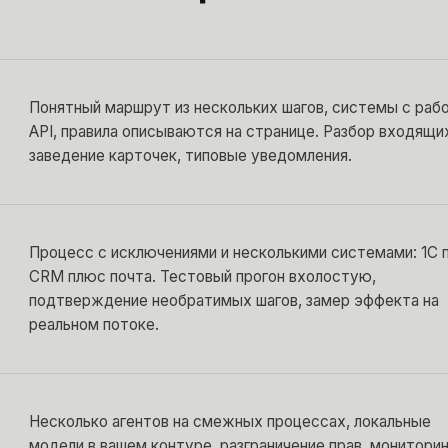
Понятный маршрут из нескольких шагов, системы с раб
API, правила описываются на странице. Разбор входящи
заведение карточек, типовые уведомления.
Процесс с исключениями и несколькими системами: 1С 
CRM плюс почта. Тестовый прогон вхолостую,
подтверждение необратимых шагов, замер эффекта на
реальном потоке.
Несколько агентов на смежных процессах, локальные
модели в вашем контуре, разграничение прав, мониторин