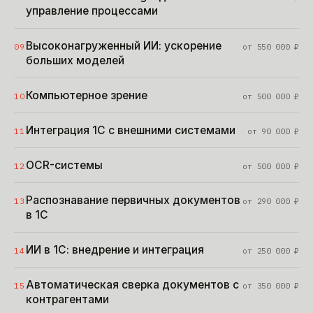
управление процессами
Высоконагруженный ИИ: ускорение
09
от
550 000
₽
больших моделей
Компьютерное зрение
10
от
500 000
₽
Интеграция 1С с внешними системами
11
от
90 000
₽
OCR-системы
12
от
500 000
₽
Распознавание первичных документов
13
от
290 000
₽
в 1С
ИИ в 1С: внедрение и интеграция
14
от
250 000
₽
Автоматическая сверка документов с
15
от
350 000
₽
контрагентами