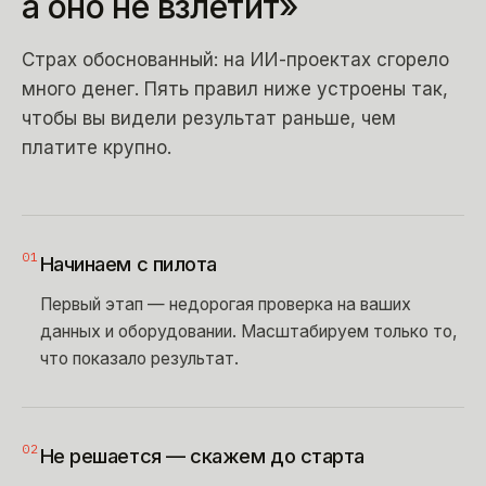
а
оно
не
взлетит»
Страх обоснованный: на ИИ-проектах сгорело
много денег. Пять правил ниже устроены так,
чтобы вы видели результат раньше, чем
платите крупно.
01
Начинаем с пилота
Первый этап — недорогая проверка на ваших
данных и оборудовании. Масштабируем только то,
что показало результат.
02
Не решается — скажем до старта