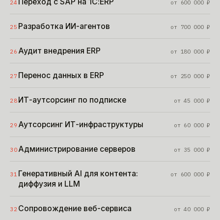
Переход с SAP на 1С:ERP
24
от
600 000
₽
Разработка ИИ-агентов
25
от
700 000
₽
Аудит внедрения ERP
26
от
180 000
₽
Перенос данных в ERP
27
от
250 000
₽
ИТ-аутсорсинг по подписке
28
от
45 000
₽
Аутсорсинг ИТ-инфраструктуры
29
от
60 000
₽
Администрирование серверов
30
от
35 000
₽
Генеративный AI для контента:
31
от
600 000
₽
диффузия и LLM
Сопровождение веб-сервиса
32
от
40 000
₽