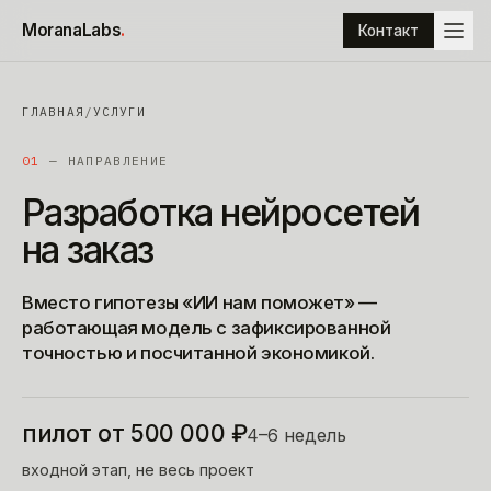
К содержимому
MoranaLabs
.
Контакт
ГЛАВНАЯ
/
УСЛУГИ
01
— НАПРАВЛЕНИЕ
Разработка
нейросетей
на
заказ
Вместо гипотезы «ИИ нам поможет» —
работающая модель с зафиксированной
точностью и посчитанной экономикой.
пилот от 500 000 ₽
4–6 недель
входной этап, не весь проект