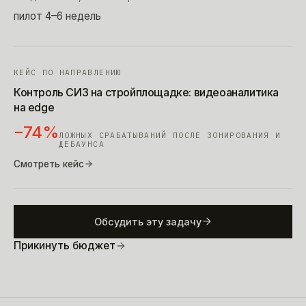
пилот 4–6 недель
КЕЙС ПО НАПРАВЛЕНИЮ
Контроль СИЗ на стройплощадке: видеоаналитика
на edge
−74%
ЛОЖНЫХ СРАБАТЫВАНИЙ ПОСЛЕ ЗОНИРОВАНИЯ И
ДЕБАУНСА
Смотреть кейс
Обсудить эту задачу
Прикинуть бюджет