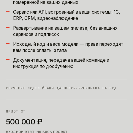
померенной на ваших данных
Сервис или API, встроенный в ваши системы: 1С,
ERP, CRM, видеонаблюдение
Развертывание на вашем железе, без внешних
сервисов и подписок
Исходный код и веса модели — права переходят
вам после оплаты этапа
Документация, передача вашей команде и
инструкция по дообучению
ОБУЧЕНИЕ МОДЕЛЕЙ
ВАШИ ДАННЫЕ
ON-PREM
ПРАВА НА КОД
ПИЛОТ ОТ
500 000
₽
входной этап, не весь проект