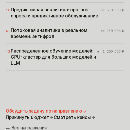
Предиктивная аналитика: прогноз
40
от
550 000
₽
спроса и предиктивное обслуживание
Потоковая аналитика в реальном
41
от
750 000
₽
времени: антифрод
Распределенное обучение моделей:
42
от
1 200 000
₽
GPU-кластер для больших моделей и
LLM
Обсудить задачу по направлению
Прикинуть бюджет
Смотреть кейсы
← Все направления