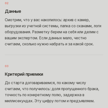
02
Данные
Смотрим, что у вас накопилось: архив с камер,
выгрузки из учетной системы, папка со сканами, логи
оборудования. Разметку берем на себя или делим с
вашим экспертом. Если данных мало, честно
считаем, сколько нужно набрать и за какой срок.
03
Критерий приемки
До старта договариваемся, по какому числу
считаем, что получилось: доля пропущенного брака,
точность по конкретному полю, задержка в
миллисекундах. Эту цифру потом и предъявляем.