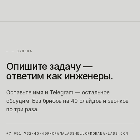
—
— ЗАЯВКА
Опишите
задачу
—
ответим
как
инженеры.
Оставьте имя и Telegram — остальное
обсудим. Без брифов на 40 слайдов и звонков
по три раза.
+7 981 732-40-40
@MORANALABS
HELLO@MORANA-LABS.COM