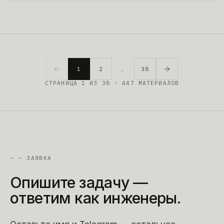
1
2
…
38
СТРАНИЦА
1
ИЗ
38
· 447 МАТЕРИАЛОВ
—
— ЗАЯВКА
Опишите
задачу
—
ответим
как
инженеры.