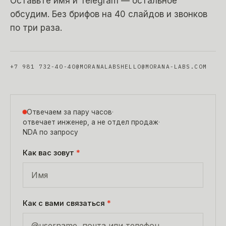
Оставьте имя и Telegram — остальное
обсудим. Без брифов на 40 слайдов и звонков
по три раза.
+7 981 732-40-40
@MORANALABS
HELLO@MORANA-LABS.COM
Отвечаем за пару часов
·
отвечает инженер, а не отдел продаж
·
NDA по запросу
Как вас зовут
*
Как с вами связаться
*