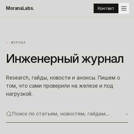
К содержимому
MoranaLabs
.
Контакт
—
ЖУРНАЛ
Инженерный
журнал
Research, гайды, новости и анонсы. Пишем о
том, что сами проверили на железе и под
нагрузкой.
Поиск по статьям, новостям, гайдам…
↵