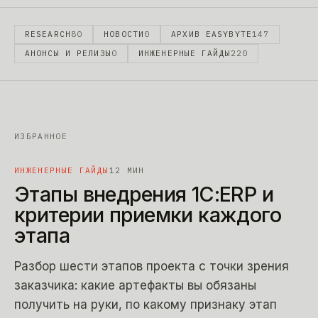
RESEARCH
80
НОВОСТИ
0
АРХИВ EASYBYTE
147
АНОНСЫ И РЕЛИЗЫ
0
ИНЖЕНЕРНЫЕ ГАЙДЫ
220
ИЗБРАННОЕ
ИНЖЕНЕРНЫЕ ГАЙДЫ
12
МИН
Этапы внедрения 1С:ERP и
критерии приемки каждого
этапа
Разбор шести этапов проекта с точки зрения
заказчика: какие артефакты вы обязаны
получить на руки, по какому признаку этап