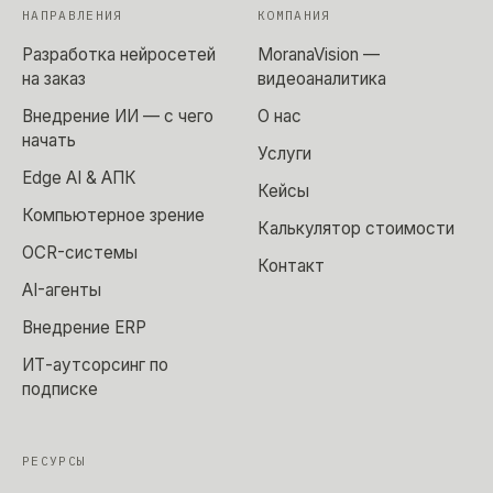
НАПРАВЛЕНИЯ
КОМПАНИЯ
Разработка нейросетей
MoranaVision —
на заказ
видеоаналитика
Внедрение ИИ — с чего
О нас
начать
Услуги
Edge AI & АПК
Кейсы
Компьютерное зрение
Калькулятор стоимости
OCR-системы
Контакт
AI-агенты
Внедрение ERP
ИТ-аутсорсинг по
подписке
РЕСУРСЫ