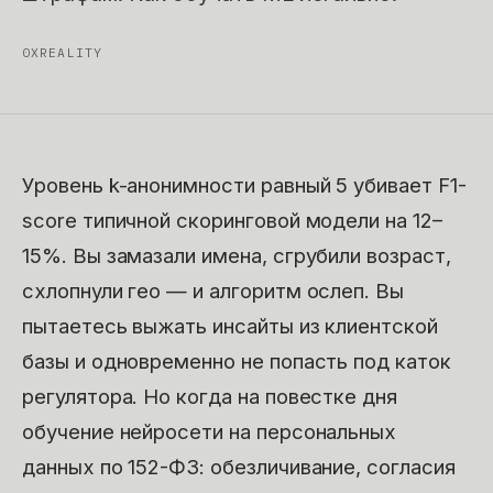
0XREALITY
Уровень k-анонимности равный 5 убивает F1-
score типичной скоринговой модели на 12–
15%. Вы замазали имена, сгрубили возраст,
схлопнули гео — и алгоритм ослеп. Вы
пытаетесь выжать инсайты из клиентской
базы и одновременно не попасть под каток
регулятора. Но когда на повестке дня
обучение нейросети на персональных
данных по 152-ФЗ: обезличивание, согласия