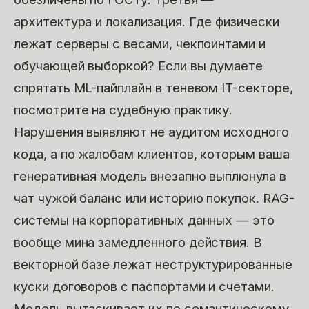
архитектура и локализация. Где физически
лежат серверы с весами, чекпоинтами и
обучающей выборкой? Если вы думаете
спрятать ML-пайплайн в теневом IT-секторе,
посмотрите на судебную практику.
Нарушения выявляют не аудитом исходного
кода, а по жалобам клиентов, которым ваша
генеративная модель внезапно выплюнула в
чат чужой баланс или историю покупок. RAG-
системы на корпоративных данных — это
вообще мина замедленного действия. В
векторной базе лежат неструктурированные
куски договоров с паспортами и счетами.
Модель вытаскивает их по семантическому