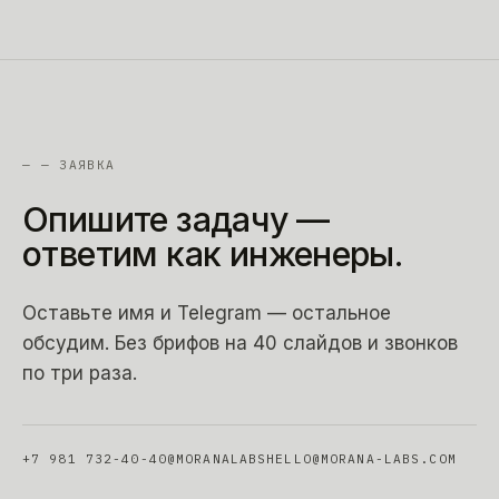
—
— ЗАЯВКА
Опишите
задачу
—
ответим
как
инженеры.
Оставьте имя и Telegram — остальное
обсудим. Без брифов на 40 слайдов и звонков
по три раза.
+7 981 732-40-40
@MORANALABS
HELLO@MORANA-LABS.COM