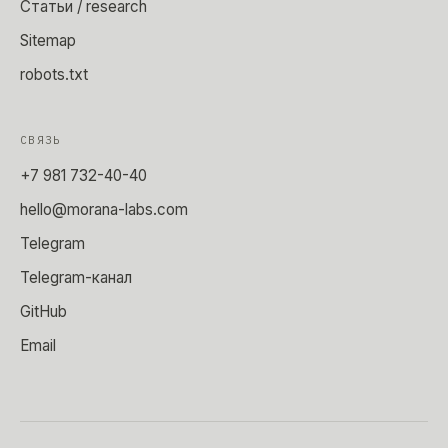
Статьи / research
Sitemap
robots.txt
СВЯЗЬ
+7 981 732-40-40
hello@morana-labs.com
Telegram
Telegram-канал
GitHub
Email