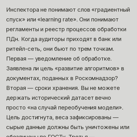
Инспектора не понимают слов «градиентный
спуск» или «learning rate». Они понимают
регламенты и реестр процессов обработки
ПДн. Когда аудиторы приходят в банк или
ритейл-сеть, они бьют по трем точкам.
Первая — уведомление об обработке.
Заявлена ли цель «развитие алгоритмов» в
документах, поданных в Роскомнадзор?
Вторая — сроки хранения. Вы не можете
держать исторический датасет вечно
просто «на случай переобучения модели».
Цель достигнута, веса зафиксированы —
сырые данные должны быть уничтожены или
обезличены по ГОСТу. Третья —