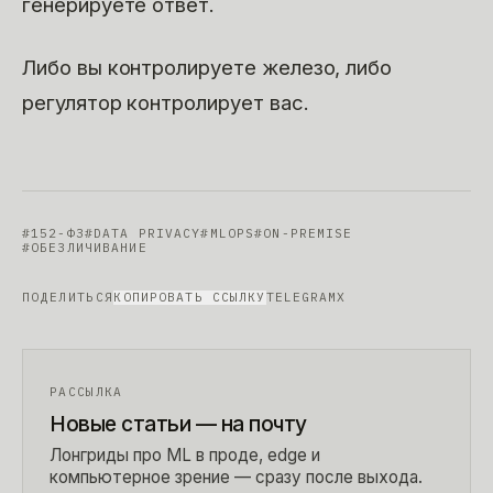
генерируете ответ.
Либо вы контролируете железо, либо
регулятор контролирует вас.
#
152-ФЗ
#
DATA PRIVACY
#
MLOPS
#
ON-PREMISE
#
ОБЕЗЛИЧИВАНИЕ
ПОДЕЛИТЬСЯ
КОПИРОВАТЬ ССЫЛКУ
TELEGRAM
X
РАССЫЛКА
Новые статьи — на почту
Лонгриды про ML в проде, edge и
компьютерное зрение — сразу после выхода.