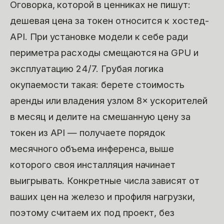
Оговорка, которой в ценниках не пишут:
дешевая цена за токен относится к хостед-
API. При установке модели к себе ради
периметра расходы смещаются на GPU и
эксплуатацию 24/7. Грубая логика
окупаемости такая: берете стоимость
аренды или владения узлом 8× ускорителей
в месяц и делите на смешанную цену за
токен из API — получаете порядок
месячного объема инференса, выше
которого своя инсталляция начинает
выигрывать. Конкретные числа зависят от
ваших цен на железо и профиля нагрузки,
поэтому считаем их под проект, без