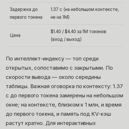
Задержка до
1.37 с (на небольшом контексте,
первого токена
не на 1M)
$1.40 / $4.40 за 1M токенов
Цена
(вход / выход)
По интеллект-индексу — топ среди
открытых, сопоставимо с закрытыми. По
скорости вывода — около середины
таблицы. Важная оговорка по контексту: 1.37
с до первого токена замерены на небольшом
окне; на контексте, близком к 1 млн, и время
до первого токена, и память под KV-кэш
растут кратно. Для интерактивных