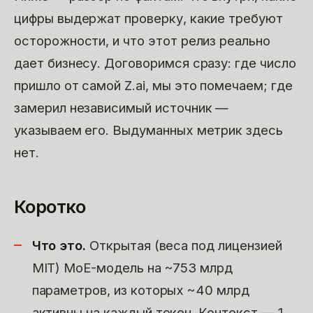
цифры выдержат проверку, какие требуют
осторожности, и что этот релиз реально
дает бизнесу. Договоримся сразу: где число
пришло от самой Z.ai, мы это помечаем; где
замерил независимый источник —
указываем его. Выдуманных метрик здесь
нет.
Коротко
Что это.
Открытая (веса под лицензией
MIT) MoE-модель на ~753 млрд
параметров, из которых ~40 млрд
активны на каждый токен. Контекст — 1