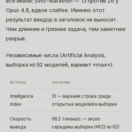
все иначе: SWE-Marathon — 13 против 26 у
Opus 4.8, вдвое слабее. Именно этот
результат вендор в заголовок не выносит.
Чем длиннее и грязнее задача, тем заметнее
разрыв.
Независимые числа (Artificial Analysis,
выборка из 92 моделей, вариант «max»):
МЕТРИКА
ЗНАЧЕНИЕ
Intelligence
51 — верхняя строка среди
Index
открытых моделей в выборке
Скорость
96.2 токена/с — около
вывода
середины выборки (№22 из 92)