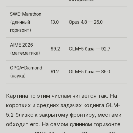
SWE-Marathon
(длинный
13.0
Opus 4.8 — 26.0
горизонт)
AIME 2026
99.2
GLM-5 база — 92.7
(математика)
GPQA-Diamond
91.2
GLM-5 база — 86.0
(наука)
Картина по этим числам читается так. На
коротких и средних задачах кодинга GLM-
5.2 близко к закрытому фронтиру, местами
обходит его. На самом длинном горизонте