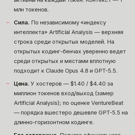
млн токенов.
Сила.
По независимому «индексу
интеллекта» Artificial Analysis — верхняя
строка среди открытых моделей. На
открытых кодинг-бенчах уверенно ведет
среди открытых и местами вплотную
подходит к Claude Opus 4.8 и GPT-5.5.
Цена.
У хостеров — $1.40 / $4.40 за
миллион токенов вход/выход (замер
Artificial Analysis); по оценке VentureBeat
— порядка вшестеро дешевле GPT-5.5 на
длинно-горизонтном кодинге.