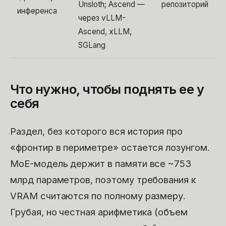
Unsloth; Ascend —
репозиторий
инференса
через vLLM-
Ascend, xLLM,
SGLang
Что нужно, чтобы поднять ее у
себя
Раздел, без которого вся история про
«фронтир в периметре» остается лозунгом.
MoE-модель держит в памяти все ~753
млрд параметров, поэтому требования к
VRAM считаются по полному размеру.
Грубая, но честная арифметика (объем