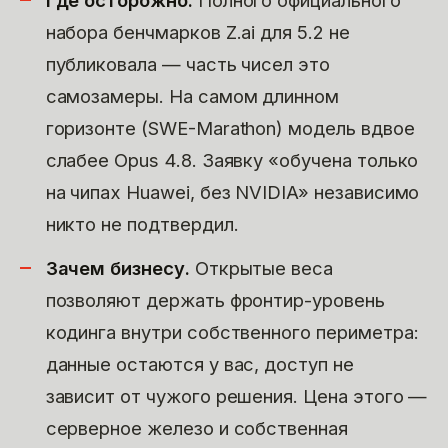
Где осторожно.
Полного официального
набора бенчмарков Z.ai для 5.2 не
публиковала — часть чисел это
самозамеры. На самом длинном
горизонте (SWE-Marathon) модель вдвое
слабее Opus 4.8. Заявку «обучена только
на чипах Huawei, без NVIDIA» независимо
никто не подтвердил.
Зачем бизнесу.
Открытые веса
позволяют держать фронтир-уровень
кодинга внутри собственного периметра:
данные остаются у вас, доступ не
зависит от чужого решения. Цена этого —
серверное железо и собственная