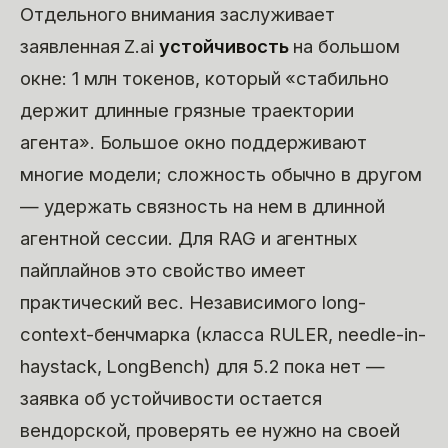
Отдельного внимания заслуживает
заявленная Z.ai
устойчивость
на большом
окне: 1 млн токенов, который «стабильно
держит длинные грязные траектории
агента». Большое окно поддерживают
многие модели; сложность обычно в другом
— удержать связность на нем в длинной
агентной сессии. Для RAG и агентных
пайплайнов это свойство имеет
практический вес. Независимого long-
context-бенчмарка (класса RULER, needle-in-
haystack, LongBench) для 5.2 пока нет —
заявка об устойчивости остается
вендорской, проверять ее нужно на своей