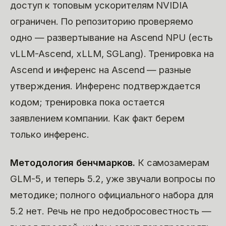
доступ к топовым ускорителям NVIDIA
ограничен. По репозиторию проверяемо
одно — развертывание на Ascend NPU (есть
vLLM-Ascend, xLLM, SGLang). Тренировка на
Ascend и инференс на Ascend — разные
утверждения. Инференс подтверждается
кодом; тренировка пока остается
заявлением компании. Как факт берем
только инференс.
Методология бенчмарков.
К самозамерам
GLM-5, и теперь 5.2, уже звучали вопросы по
методике; полного официального набора для
5.2 нет. Речь не про недобросовестность —