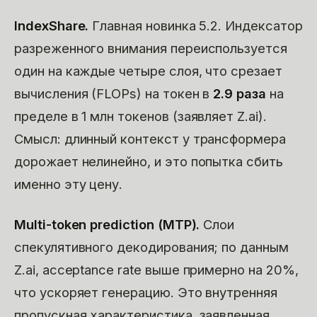
IndexShare.
Главная новинка 5.2. Индексатор
разреженного внимания переиспользуется
один на каждые четыре слоя, что срезает
вычисления (FLOPs) на токен в
2.9 раза
на
пределе в 1 млн токенов (заявляет Z.ai).
Смысл: длинный контекст у трансформера
дорожает нелинейно, и это попытка сбить
именно эту цену.
Multi-token prediction (MTP).
Слои
спекулятивного декодирования; по данным
Z.ai, acceptance rate выше примерно на 20%,
что ускоряет генерацию. Это внутренняя
пропускная характеристика, заявленная